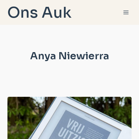
Doorgaan
Ons Auk
naar
inhoud
Anya Niewierra