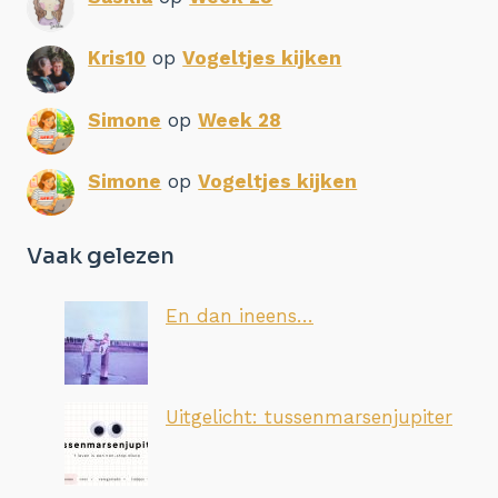
Kris10
op
Vogeltjes kijken
Simone
op
Week 28
Simone
op
Vogeltjes kijken
Vaak gelezen
En dan ineens…
Uitgelicht: tussenmarsenjupiter