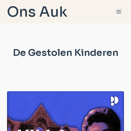
Doorgaan
Ons Auk
naar
inhoud
De Gestolen Kinderen