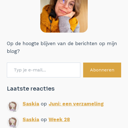
Op de hoogte blijven van de berichten op mijn
blog?
Typ je e-mail...
Abonneren
Laatste reacties
Saskia
op
Juni: een verzameling
Saskia
op
Week 28