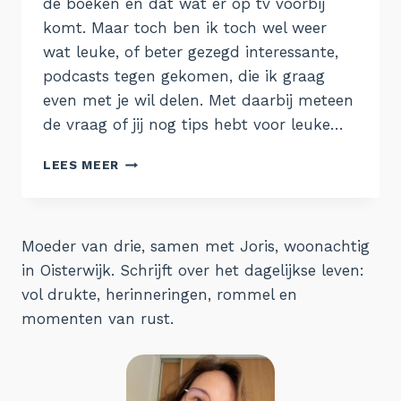
de boeken en dat wat er op tv voorbij
komt. Maar toch ben ik toch wel weer
wat leuke, of beter gezegd interessante,
podcasts tegen gekomen, die ik graag
even met je wil delen. Met daarbij meteen
de vraag of jij nog tips hebt voor leuke…
GELUISTERD
LEES MEER
#2
Moeder van drie, samen met Joris, woonachtig
in Oisterwijk. Schrijft over het dagelijkse leven:
vol drukte, herinneringen, rommel en
momenten van rust.