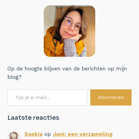
Op de hoogte blijven van de berichten op mijn
blog?
Typ je e-mail...
Abonneren
Laatste reacties
Saskia
op
Juni: een verzameling