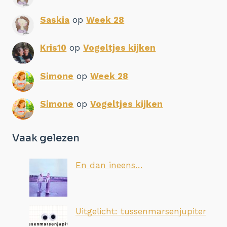
Saskia
op
Week 28
Kris10
op
Vogeltjes kijken
Simone
op
Week 28
Simone
op
Vogeltjes kijken
Vaak gelezen
En dan ineens…
Uitgelicht: tussenmarsenjupiter