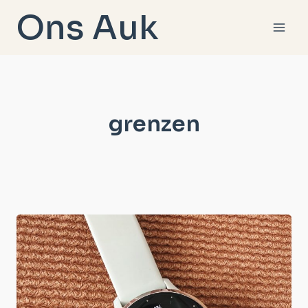
Doorgaan
Ons Auk
naar
inhoud
grenzen