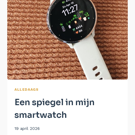
ALLEDAAGS
Een spiegel in mijn
smartwatch
Door
19 april 2026
Aukje