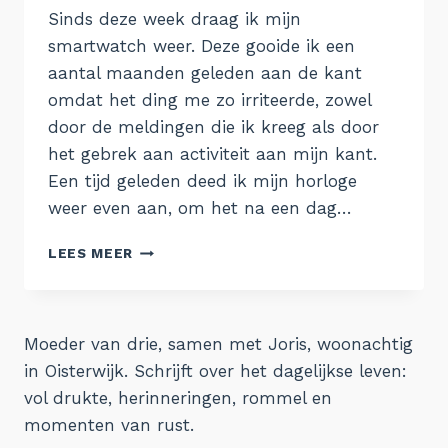
Sinds deze week draag ik mijn
smartwatch weer. Deze gooide ik een
aantal maanden geleden aan de kant
omdat het ding me zo irriteerde, zowel
door de meldingen die ik kreeg als door
het gebrek aan activiteit aan mijn kant.
Een tijd geleden deed ik mijn horloge
weer even aan, om het na een dag…
EEN
LEES MEER
SPIEGEL
IN
MIJN
SMARTWATCH
Moeder van drie, samen met Joris, woonachtig
in Oisterwijk. Schrijft over het dagelijkse leven:
vol drukte, herinneringen, rommel en
momenten van rust.