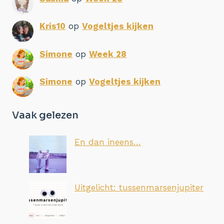
Kris10
op
Vogeltjes kijken
Simone
op
Week 28
Simone
op
Vogeltjes kijken
Vaak gelezen
En dan ineens…
Uitgelicht: tussenmarsenjupiter