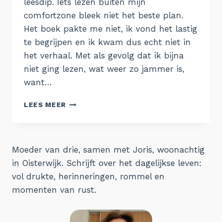
leesdip. Iets lezen buiten mijn
comfortzone bleek niet het beste plan.
Het boek pakte me niet, ik vond het lastig
te begrijpen en ik kwam dus echt niet in
het verhaal. Met als gevolg dat ik bijna
niet ging lezen, wat weer zo jammer is,
want…
GELEZEN
LEES MEER
#9
Moeder van drie, samen met Joris, woonachtig
in Oisterwijk. Schrijft over het dagelijkse leven:
vol drukte, herinneringen, rommel en
momenten van rust.