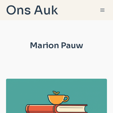
Doorgaan
Ons Auk
naar
inhoud
Marion Pauw