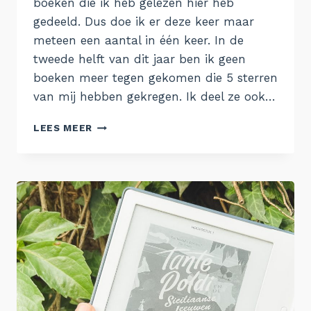
boeken die ik heb gelezen hier heb
gedeeld. Dus doe ik er deze keer maar
meteen een aantal in één keer. In de
tweede helft van dit jaar ben ik geen
boeken meer tegen gekomen die 5 sterren
van mij hebben gekregen. Ik deel ze ook…
BOEKEN
LEES MEER
OM
TE
LEZEN
#1