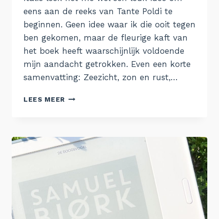
eens aan de reeks van Tante Poldi te
beginnen. Geen idee waar ik die ooit tegen
ben gekomen, maar de fleurige kaft van
het boek heeft waarschijnlijk voldoende
mijn aandacht getrokken. Even een korte
samenvatting: Zeezicht, zon en rust,…
TANTE
LEES MEER
POLDI
EN
DE
SICILIAANSE
LEEUWEN