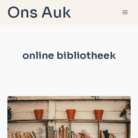
Doorgaan
Ons Auk
naar
inhoud
online bibliotheek