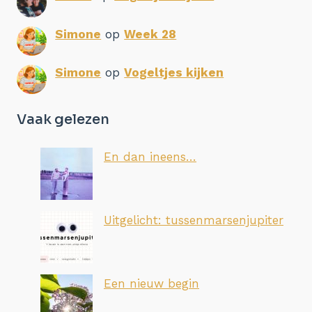
Simone
op
Week 28
Simone
op
Vogeltjes kijken
Vaak gelezen
En dan ineens…
Uitgelicht: tussenmarsenjupiter
Een nieuw begin