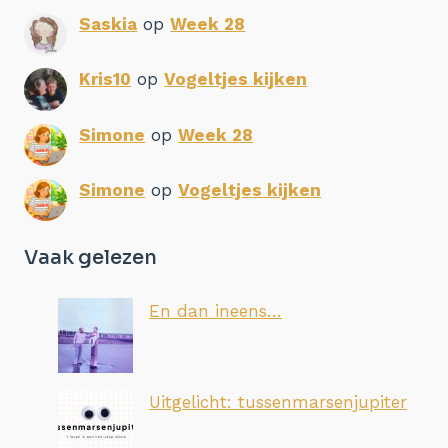
Saskia
op
Week 28
Kris10
op
Vogeltjes kijken
Simone
op
Week 28
Simone
op
Vogeltjes kijken
Vaak gelezen
En dan ineens…
Uitgelicht: tussenmarsenjupiter