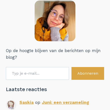
Op de hoogte blijven van de berichten op mijn
blog?
Typ je e-mail...
Abonneren
Laatste reacties
Saskia
op
Juni: een verzameling