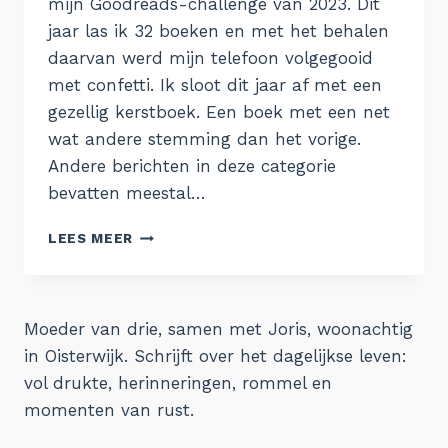
mijn Goodreads-challenge van 2023. Dit
jaar las ik 32 boeken en met het behalen
daarvan werd mijn telefoon volgegooid
met confetti. Ik sloot dit jaar af met een
gezellig kerstboek. Een boek met een net
wat andere stemming dan het vorige.
Andere berichten in deze categorie
bevatten meestal…
GELEZEN
LEES MEER
#10
Moeder van drie, samen met Joris, woonachtig
in Oisterwijk. Schrijft over het dagelijkse leven:
vol drukte, herinneringen, rommel en
momenten van rust.