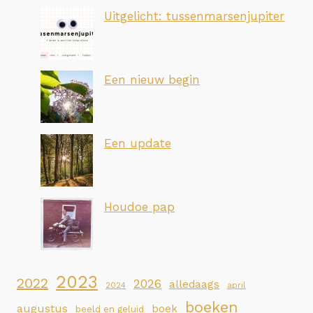
Uitgelicht: tussenmarsenjupiter
Een nieuw begin
Een update
Houdoe pap
2023
2022
2026
alledaags
2024
april
boeken
augustus
boek
beeld en geluid