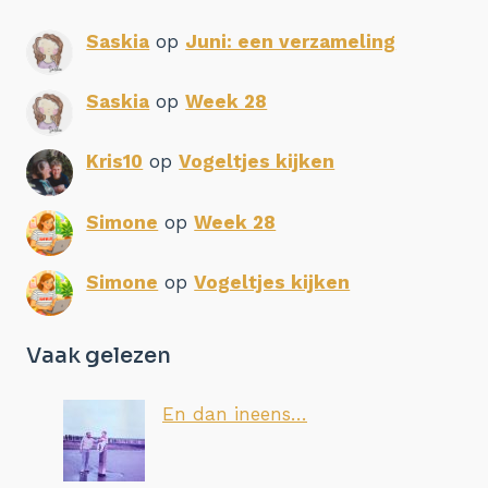
Saskia
op
Juni: een verzameling
Saskia
op
Week 28
Kris10
op
Vogeltjes kijken
Simone
op
Week 28
Simone
op
Vogeltjes kijken
Vaak gelezen
En dan ineens…