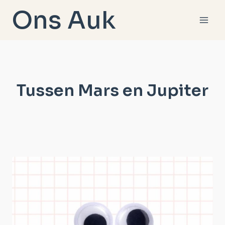
Doorgaan
Ons Auk
naar
inhoud
Tussen Mars en Jupiter