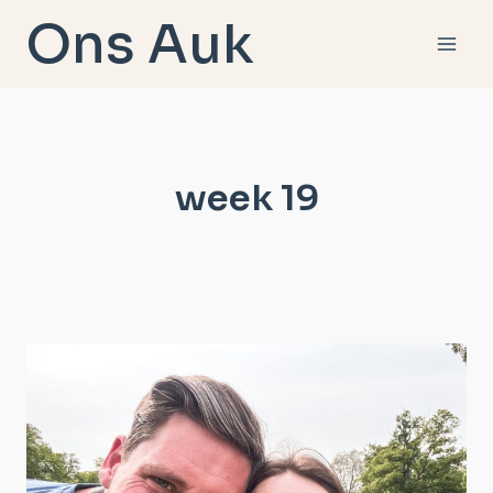
Doorgaan
Ons Auk
naar
inhoud
week 19