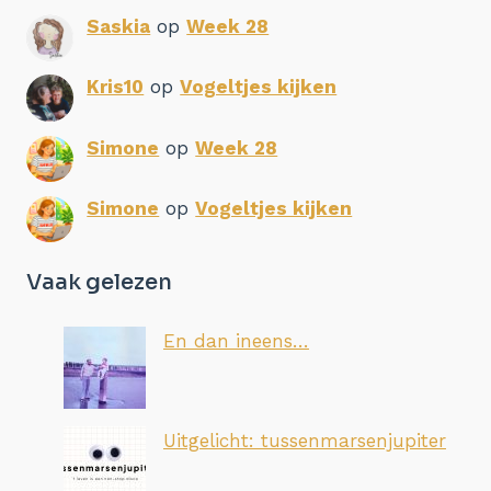
Saskia
op
Week 28
Kris10
op
Vogeltjes kijken
Simone
op
Week 28
Simone
op
Vogeltjes kijken
Vaak gelezen
En dan ineens…
Uitgelicht: tussenmarsenjupiter