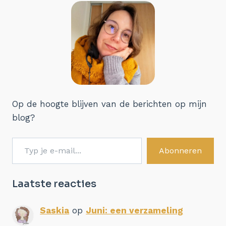
Op de hoogte blijven van de berichten op mijn
blog?
Typ je e-mail...
Abonneren
Laatste reacties
Saskia
op
Juni: een verzameling