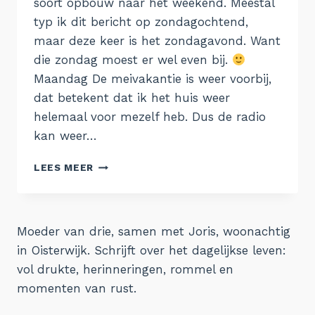
soort opbouw naar het weekend. Meestal
typ ik dit bericht op zondagochtend,
maar deze keer is het zondagavond. Want
die zondag moest er wel even bij.
Maandag De meivakantie is weer voorbij,
dat betekent dat ik het huis weer
helemaal voor mezelf heb. Dus de radio
kan weer…
DE
LEES MEER
WEEK
VAN
8
MEI
Moeder van drie, samen met Joris, woonachtig
in Oisterwijk. Schrijft over het dagelijkse leven:
vol drukte, herinneringen, rommel en
momenten van rust.