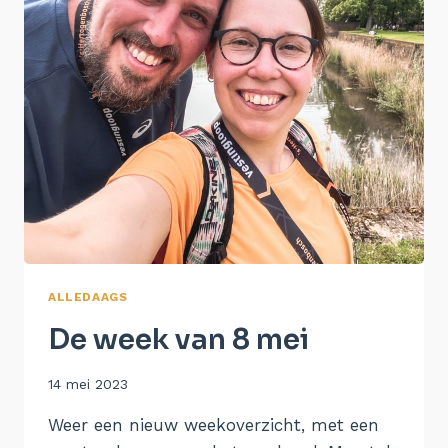
ALLEDAAGS
De week van 8 mei
Door
14 mei 2023
Aukje
Weer een nieuw weekoverzicht, met een