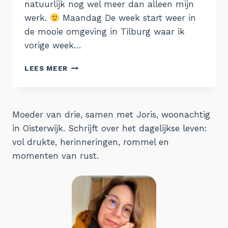
natuurlijk nog wel meer dan alleen mijn
werk.
Maandag De week start weer in
de mooie omgeving in Tilburg waar ik
vorige week…
DE
LEES MEER
WEEK
VAN
12
JUNI
Moeder van drie, samen met Joris, woonachtig
in Oisterwijk. Schrijft over het dagelijkse leven:
vol drukte, herinneringen, rommel en
momenten van rust.