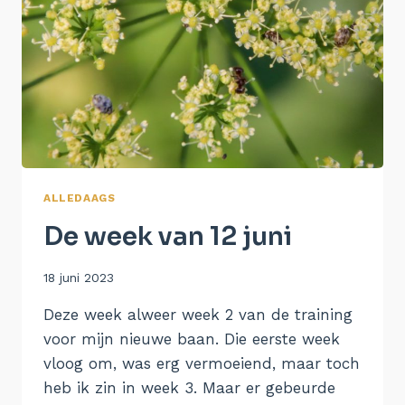
ALLEDAAGS
De week van 12 juni
Door
18 juni 2023
Aukje
Deze week alweer week 2 van de training
voor mijn nieuwe baan. Die eerste week
vloog om, was erg vermoeiend, maar toch
heb ik zin in week 3. Maar er gebeurde