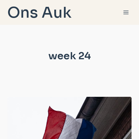
Doorgaan
Ons Auk
naar
inhoud
week 24