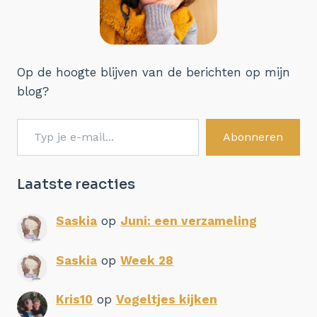
Op de hoogte blijven van de berichten op mijn
blog?
Typ je e-mail...
Abonneren
Laatste reacties
Saskia
op
Juni: een verzameling
Saskia
op
Week 28
Kris10
op
Vogeltjes kijken