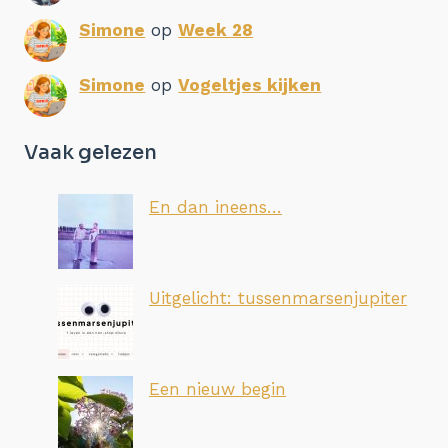
Simone
op
Week 28
Simone
op
Vogeltjes kijken
Vaak gelezen
En dan ineens…
Uitgelicht: tussenmarsenjupiter
Een nieuw begin