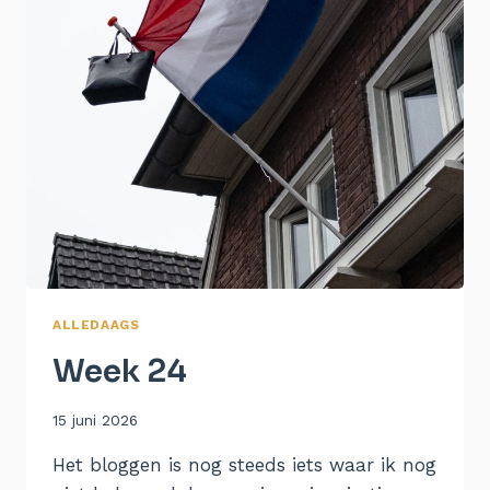
ALLEDAAGS
Week 24
Door
15 juni 2026
Aukje
Het bloggen is nog steeds iets waar ik nog