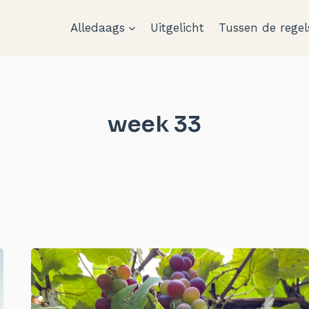
Alledaags
Uitgelicht
Tussen de regel
week 33