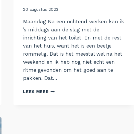
Door
20 augustus 2023
Aukje
Maandag Na een ochtend werken kan ik
’s middags aan de slag met de
inrichting van het toilet. En met de rest
van het huis, want het is een beetje
rommelig. Dat is het meestal wel na het
weekend en ik heb nog niet echt een
ritme gevonden om het goed aan te
pakken. Dat…
DE
LEES MEER
WEEK
VAN
14
AUGUSTUS