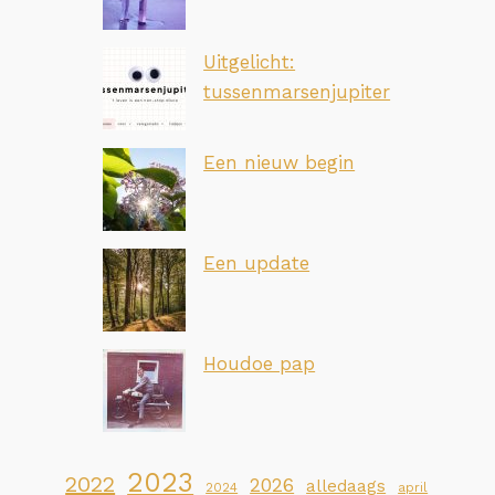
Uitgelicht:
tussenmarsenjupiter
Een nieuw begin
Een update
Houdoe pap
2023
2022
2026
alledaags
2024
april