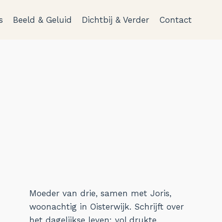
s
Beeld & Geluid
Dichtbij & Verder
Contact
Moeder van drie, samen met Joris,
woonachtig in Oisterwijk. Schrijft over
het dagelijkse leven: vol drukte,