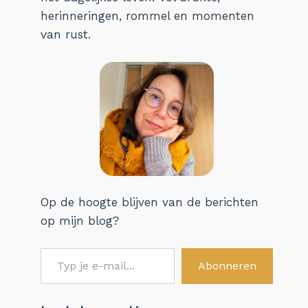
herinneringen, rommel en momenten
van rust.
Op de hoogte blijven van de berichten
op mijn blog?
Typ je e-mail...
Abonneren