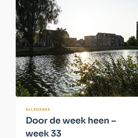
ALLEDAAGS
Door de week heen –
week 33