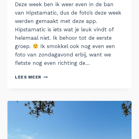
Deze week ben ik weer even in de ban
van Hipstamatic, dus de foto’s deze week
werden gemaakt met deze app.
Hipstamatic is iets wat je leuk vindt of
helemaal niet. Ik behoor tot de eerste
groep.
Ik smokkel ook nog even een
foto van zondagavond erbij, want we
fietste nog even richting de…
DE
LEES MEER
WEEK
VAN
21
AUGUSTUS