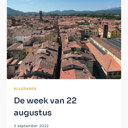
ALLEDAAGS
De week van 22
augustus
Door
3 september 2022