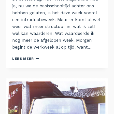
ja, nu we de basisschooltijd achter ons
hebben gelaten, is het deze week vooral
een introductieweek. Maar er komt al wel
weer wat meer structuur in, wat ik zelf
wel kan waarderen. Wat waardeerde ik
nog meer de afgelopen week. Morgen
begint de werkweek al op tijd, want…
ZONNIGE
LEES MEER
ZONDAG
#10