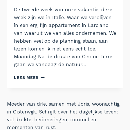
Aukje
De tweede week van onze vakantie, deze
week zijn we in Italië. Waar we verblijven
in een erg fijn appartement in Larciano
van waaruit we van alles ondernemen. We
hebben veel op de planning staan, aan
lezen komen ik niet eens echt toe.
Maandag Na de drukte van Cinque Terre
gaan we vandaag de natuur…
DE
LEES MEER
WEEK
VAN
22
AUGUSTUS
Moeder van drie, samen met Joris, woonachtig
in Oisterwijk. Schrijft over het dagelijkse leven:
vol drukte, herinneringen, rommel en
momenten van rust.