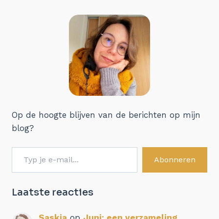
Op de hoogte blijven van de berichten op mijn
blog?
Typ je e-mail...
Abonneren
Laatste reacties
Saskia
op
Juni: een verzameling