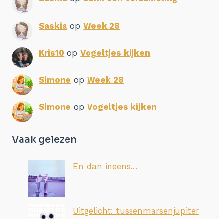
Saskia
op
Week 28
Kris10
op
Vogeltjes kijken
Simone
op
Week 28
Simone
op
Vogeltjes kijken
Vaak gelezen
En dan ineens…
Uitgelicht: tussenmarsenjupiter