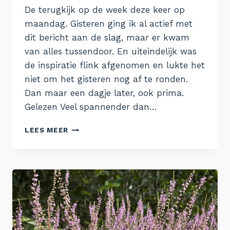
De terugkijk op de week deze keer op
maandag. Gisteren ging ik al actief met
dit bericht aan de slag, maar er kwam
van alles tussendoor. En uiteindelijk was
de inspiratie flink afgenomen en lukte het
niet om het gisteren nog af te ronden.
Dan maar een dagje later, ook prima.
Gelezen Veel spannender dan…
DOOR
LEES MEER
DE
WEEK
HEEN
–
WEEK
34