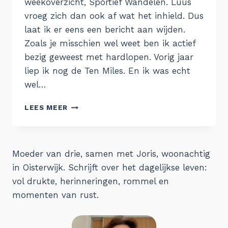
weekoverzicht, Sportief Wandelen. Luus
vroeg zich dan ook af wat het inhield. Dus
laat ik er eens een bericht aan wijden.
Zoals je misschien wel weet ben ik actief
bezig geweest met hardlopen. Vorig jaar
liep ik nog de Ten Miles. En ik was echt
wel…
SPORTIEF
LEES MEER
AAN
DE
WANDEL
Moeder van drie, samen met Joris, woonachtig
in Oisterwijk. Schrijft over het dagelijkse leven:
vol drukte, herinneringen, rommel en
momenten van rust.