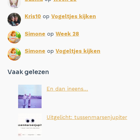
Kris10
op
Vogeltjes kijken
Simone
op
Week 28
Simone
op
Vogeltjes kijken
Vaak gelezen
En dan ineens…
Uitgelicht: tussenmarsenjupiter