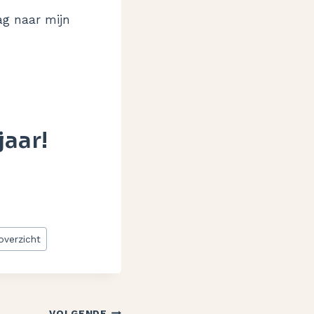
ag naar mijn
aar!
verzicht
VOLGENDE