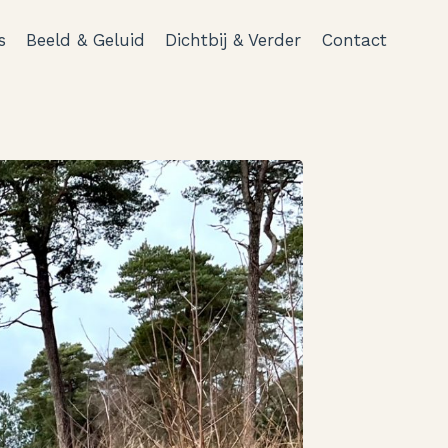
s
Beeld & Geluid
Dichtbij & Verder
Contact