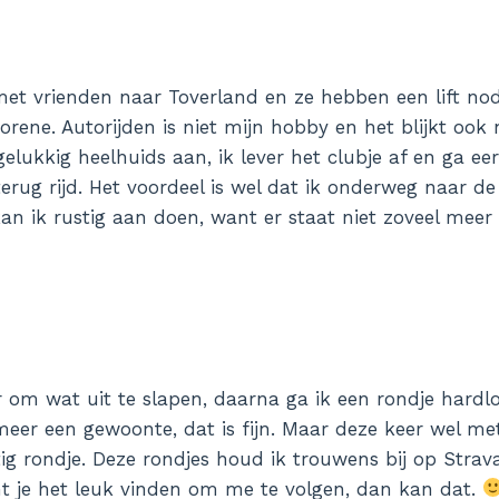
et vrienden naar Toverland en ze hebben een lift no
orene. Autorijden is niet mijn hobby en het blijkt ook
lukkig heelhuids aan, ik lever het clubje af en ga eer
terug rijd. Het voordeel is wel dat ik onderweg naar d
kan ik rustig aan doen, want er staat niet zoveel meer
r om wat uit te slapen, daarna ga ik een rondje hardl
meer een gewoonte, dat is fijn. Maar deze keer wel me
ig rondje. Deze rondjes houd ik trouwens bij op Strava
t je het leuk vinden om me te volgen, dan kan dat.