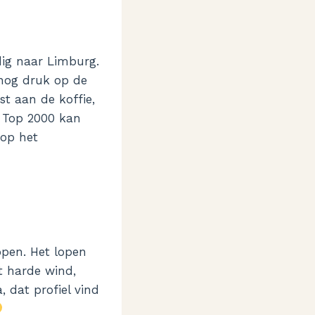
dig naar Limburg.
 nog druk op de
st aan de koffie,
e Top 2000 kan
 op het
open. Het lopen
t harde wind,
, dat profiel vind