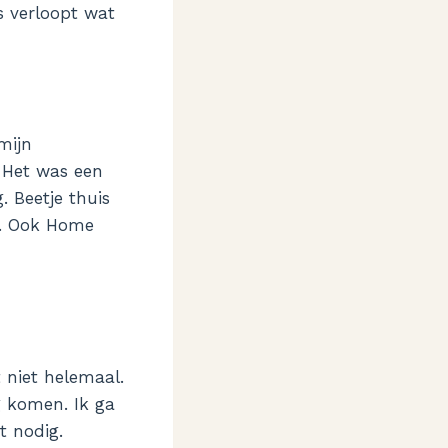
es verloopt wat
mijn
 Het was een
. Beetje thuis
el. Ook Home
 niet helemaal.
g komen. Ik ga
t nodig.