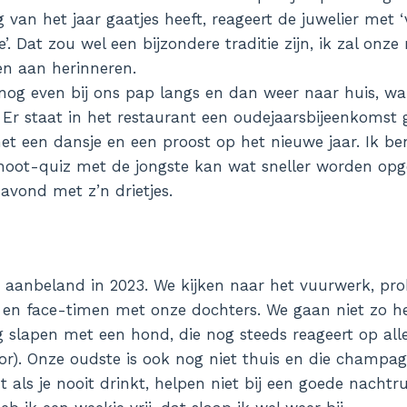
 van het jaar gaatjes heeft, reageert de juwelier met 
’. Dat zou wel een bijzondere traditie zijn, ik zal onze
en aan herinneren.
 nog even bij ons pap langs en dan weer naar huis, w
Er staat in het restaurant een oudejaarsbijeenkomst 
met een dansje en een proost op het nieuwe jaar. Ik b
hoot-quiz met de jongste kan wat sneller worden opge
avond met z’n drietjes.
 aanbeland in 2023. We kijken naar het vuurwerk, pr
 en face-timen met onze dochters. We gaan niet zo he
ig slapen met een hond, die nog steeds reageert op all
or). Onze oudste is ook nog niet thuis en die champag
 als je nooit drinkt, helpen niet bij een goede nachtr