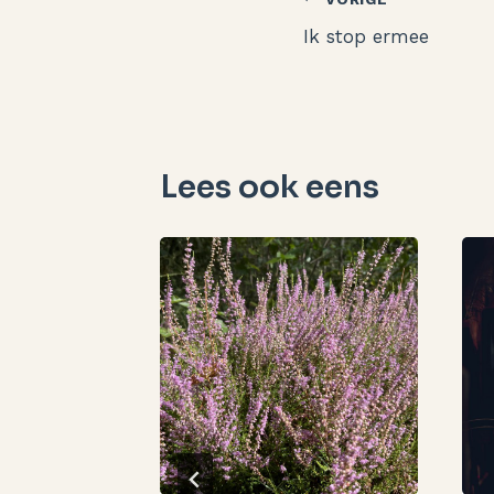
Bericht
Ik stop ermee
navigatie
Lees ook eens