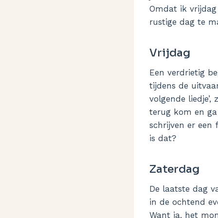
Omdat ik vrijda
rustige dag te m
Vrijdag
Een verdrietig be
tijdens de uitvaa
volgende liedje’,
terug kom en ga 
schrijven er een
is dat?
Zaterdag
De laatste dag v
in de ochtend ev
Want ja, het mom