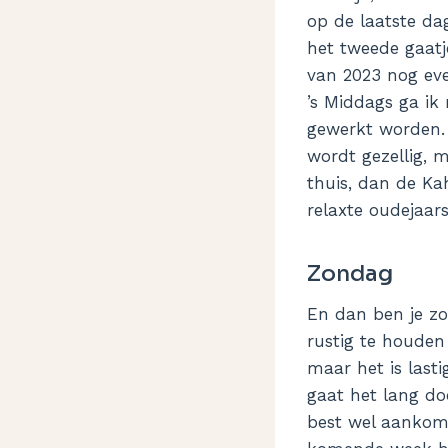
op de laatste dag
het tweede gaatje
van 2023 nog ev
’s Middags ga ik
gewerkt worden. 
wordt gezellig, 
thuis, dan de Ka
relaxte oudejaars
Zondag
En dan ben je zo
rustig te houden
maar het is last
gaat het lang do
best wel aankomt