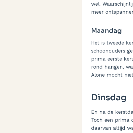
wel. Waarschijnli
meer ontspanne
Maandag
Het is tweede ker
schoonouders ge
prima eerste kers
rond hangen, wat
Alone mocht nie
Dinsdag
En na de kerstda
Toch een prima d
daarvan altijd wa