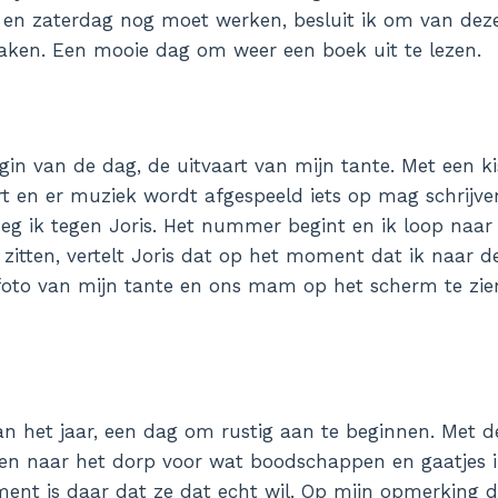
g en zaterdag nog moet werken, besluit ik om van de
aken. Een mooie dag om weer een boek uit te lezen.
gin van de dag, de uitvaart van mijn tante. Met een ki
rt en er muziek wordt afgespeeld iets op mag schrijven.
 zeg ik tegen Joris. Het nummer begint en ik loop naar d
zitten, vertelt Joris dat op het moment dat ik naar de 
 foto van mijn tante en ons mam op het scherm te zi
an het jaar, een dag om rustig aan te beginnen. Met d
en naar het dorp voor wat boodschappen en gaatjes i
ent is daar dat ze dat echt wil. Op mijn opmerking 