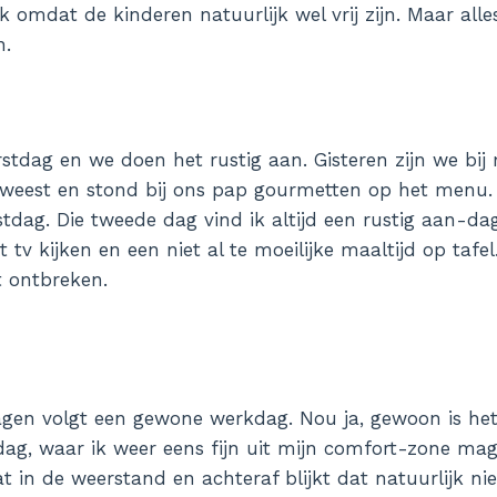
jk omdat de kinderen natuurlijk wel vrij zijn. Maar all
n.
stdag en we doen het rustig aan. Gisteren zijn we bij 
weest en stond bij ons pap gourmetten op het menu.
tdag. Die tweede dag vind ik altijd een rustig aan-dag
 tv kijken en een niet al te moeilijke maaltijd op taf
t ontbreken.
gen volgt een gewone werkdag. Nou ja, gewoon is het
ag, waar ik weer eens fijn uit mijn comfort-zone ma
t in de weerstand en achteraf blijkt dat natuurlijk nie