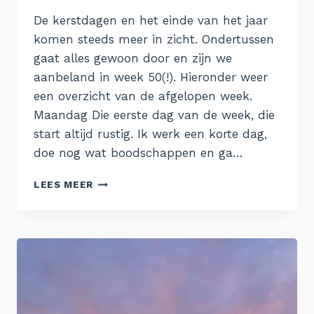
Aukje
De kerstdagen en het einde van het jaar
komen steeds meer in zicht. Ondertussen
gaat alles gewoon door en zijn we
aanbeland in week 50(!). Hieronder weer
een overzicht van de afgelopen week.
Maandag Die eerste dag van de week, die
start altijd rustig. Ik werk een korte dag,
doe nog wat boodschappen en ga…
DE
LEES MEER
WEEK
VAN
11
DECEMBER