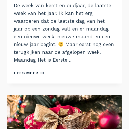
De week van kerst en oudjaar, de laatste
week van het jaar. Ik kan het erg
waarderen dat de laatste dag van het
jaar op een zondag valt en er maandag
een nieuwe week, nieuwe maand en een
nieuw jaar begint.
Maar eerst nog even
terugkijken naar de afgelopen week.
Maandag Het is Eerste…
DE
LEES MEER
WEEK
VAN
25
DECEMBER