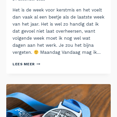
Aukje
Het is de week voor kerstmis en het voelt
dan vaak al een beetje als de laatste week
van het jaar. Het is wel zo handig dat ik
dat gevoel niet laat overheersen, want
volgende week moet ik nog wel wat
dagen aan het werk. Je zou het bijna
vergeten.
Maandag Vandaag mag ik…
DE
LEES MEER
WEEK
VAN
18
DECEMBER