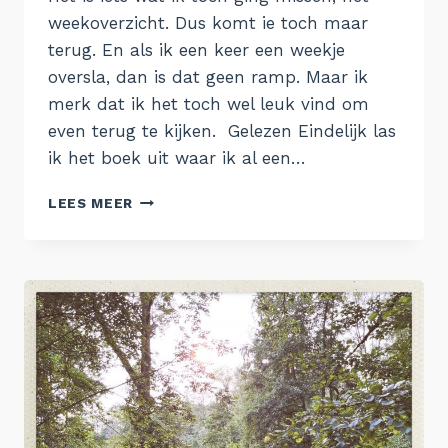
weekoverzicht. Dus komt ie toch maar
terug. En als ik een keer een weekje
oversla, dan is dat geen ramp. Maar ik
merk dat ik het toch wel leuk vind om
even terug te kijken. Gelezen Eindelijk las
ik het boek uit waar ik al een…
DOOR
LEES MEER
DE
WEEK
HEEN
–
WEEK
32