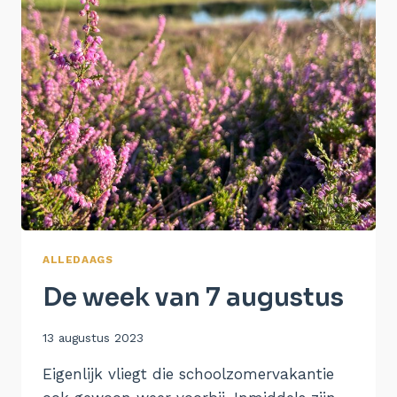
ALLEDAAGS
De week van 7 augustus
Door
13 augustus 2023
Aukje
Eigenlijk vliegt die schoolzomervakantie