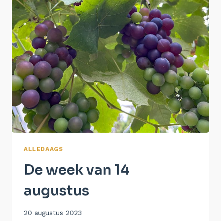
ALLEDAAGS
De week van 14
augustus
Door
20 augustus 2023