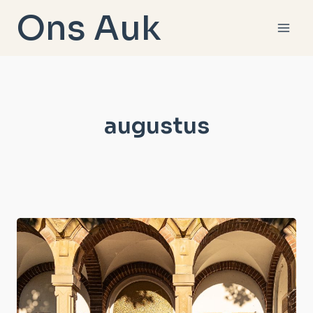
Doorgaan
Ons Auk
naar
inhoud
augustus