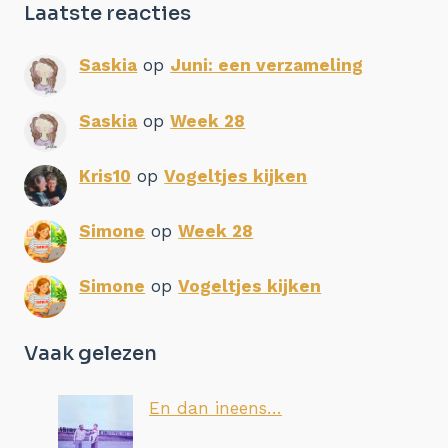
Laatste reacties
Saskia
op
Juni: een verzameling
Saskia
op
Week 28
Kris10
op
Vogeltjes kijken
Simone
op
Week 28
Simone
op
Vogeltjes kijken
Vaak gelezen
En dan ineens…