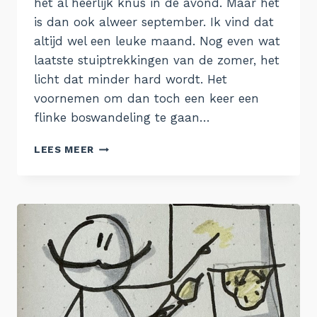
het al heerlijk knus in de avond. Maar het
is dan ook alweer september. Ik vind dat
altijd wel een leuke maand. Nog even wat
laatste stuiptrekkingen van de zomer, het
licht dat minder hard wordt. Het
voornemen om dan toch een keer een
flinke boswandeling te gaan…
DE
LEES MEER
6
VAN
AUGUSTUS