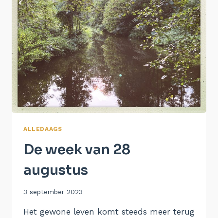
ALLEDAAGS
De week van 28
augustus
Door
3 september 2023
Aukje
Het gewone leven komt steeds meer terug