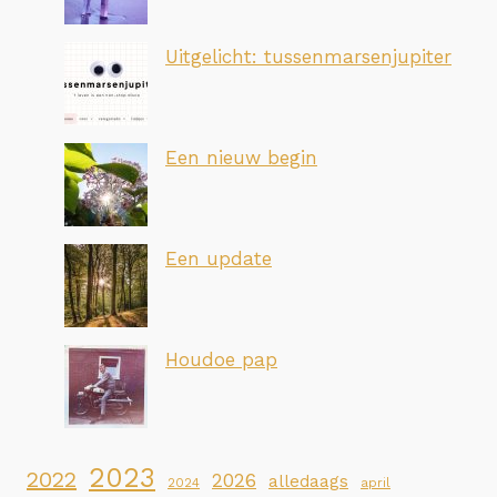
Uitgelicht: tussenmarsenjupiter
Een nieuw begin
Een update
Houdoe pap
2023
2022
2026
alledaags
2024
april