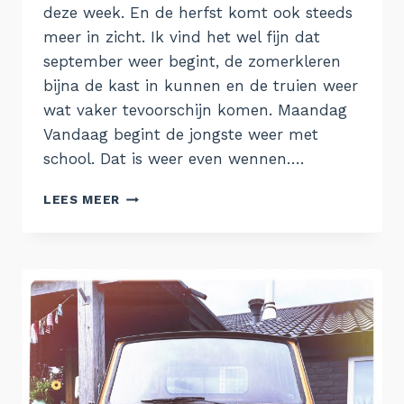
deze week. En de herfst komt ook steeds
meer in zicht. Ik vind het wel fijn dat
september weer begint, de zomerkleren
bijna de kast in kunnen en de truien weer
wat vaker tevoorschijn komen. Maandag
Vandaag begint de jongste weer met
school. Dat is weer even wennen….
DE
LEES MEER
WEEK
VAN
28
AUGUSTUS