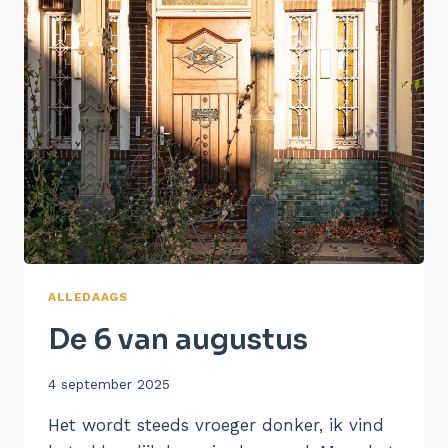
ALLEDAAGS
De 6 van augustus
Door
4 september 2025
Aukje
Het wordt steeds vroeger donker, ik vind