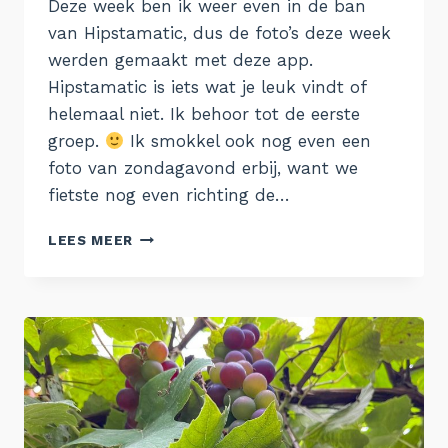
Deze week ben ik weer even in de ban
van Hipstamatic, dus de foto’s deze week
werden gemaakt met deze app.
Hipstamatic is iets wat je leuk vindt of
helemaal niet. Ik behoor tot de eerste
groep.
Ik smokkel ook nog even een
foto van zondagavond erbij, want we
fietste nog even richting de…
DE
LEES MEER
WEEK
VAN
21
AUGUSTUS