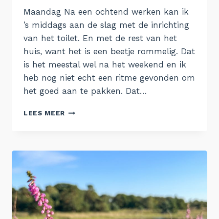
Aukje
Maandag Na een ochtend werken kan ik
’s middags aan de slag met de inrichting
van het toilet. En met de rest van het
huis, want het is een beetje rommelig. Dat
is het meestal wel na het weekend en ik
heb nog niet echt een ritme gevonden om
het goed aan te pakken. Dat…
DE
LEES MEER
WEEK
VAN
14
AUGUSTUS