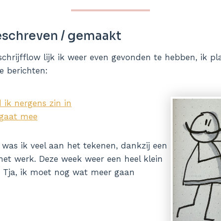
schreven / gemaakt
schrijfflow lijk ik weer even gevonden te hebben, ik p
e berichten:
ik nergens zin in
 gaat mee
 was ik veel aan het tekenen, dankzij een
het werk. Deze week weer een heel klein
 Tja, ik moet nog wat meer gaan