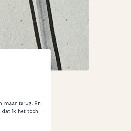
ch maar terug. En
 dat ik het toch