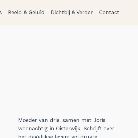
s
Beeld & Geluid
Dichtbij & Verder
Contact
Moeder van drie, samen met Joris,
woonachtig in Oisterwijk. Schrijft over
het dagelijkse leven: vol drukte,