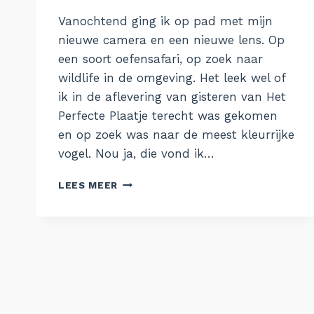
Aukje
Vanochtend ging ik op pad met mijn
nieuwe camera en een nieuwe lens. Op
een soort oefensafari, op zoek naar
wildlife in de omgeving. Het leek wel of
ik in de aflevering van gisteren van Het
Perfecte Plaatje terecht was gekomen
en op zoek was naar de meest kleurrijke
vogel. Nou ja, die vond ik…
OEFENEN
LEES MEER