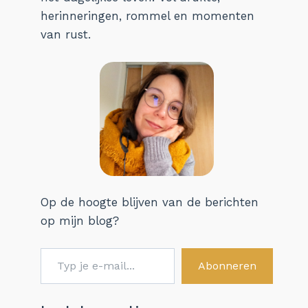
herinneringen, rommel en momenten
van rust.
Op de hoogte blijven van de berichten
op mijn blog?
Typ je e-mail...
Abonneren