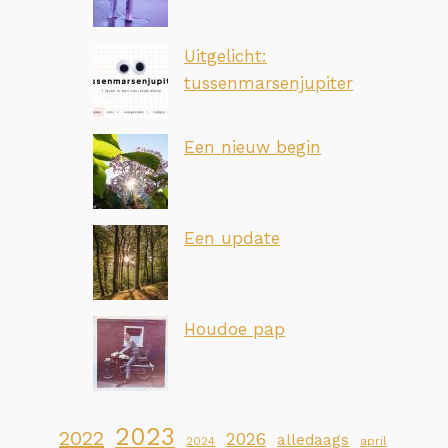
Uitgelicht:
tussenmarsenjupiter
Een nieuw begin
Een update
Houdoe pap
2023
2022
2026
alledaags
2024
april