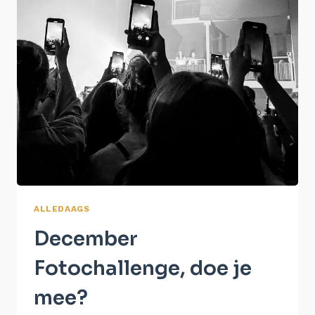
ALLEDAAGS
December
Fotochallenge, doe je
mee?