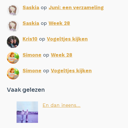
Saskia
op
Juni: een verzameling
Saskia
op
Week 28
Kris10
op
Vogeltjes kijken
Simone
op
Week 28
Simone
op
Vogeltjes kijken
Vaak gelezen
En dan ineens…