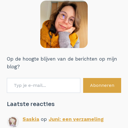
Op de hoogte blijven van de berichten op mijn
blog?
Typ je e-mail...
Abonneren
Laatste reacties
Saskia
op
Juni: een verzameling