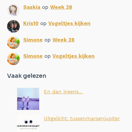
Saskia
op
Week 28
Kris10
op
Vogeltjes kijken
Simone
op
Week 28
Simone
op
Vogeltjes kijken
Vaak gelezen
En dan ineens…
Uitgelicht: tussenmarsenjupiter