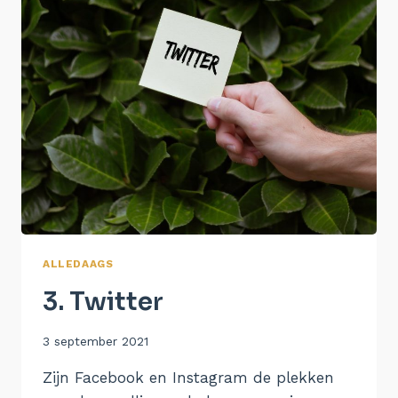
ALLEDAAGS
3. Twitter
Door
3 september 2021
Aukje
Zijn Facebook en Instagram de plekken