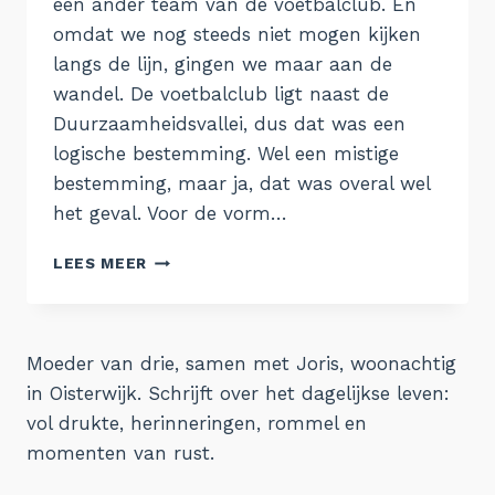
een ander team van de voetbalclub. En
omdat we nog steeds niet mogen kijken
langs de lijn, gingen we maar aan de
wandel. De voetbalclub ligt naast de
Duurzaamheidsvallei, dus dat was een
logische bestemming. Wel een mistige
bestemming, maar ja, dat was overal wel
het geval. Voor de vorm…
21.
LEES MEER
DUURZAAMHEIDSVALLEI
Moeder van drie, samen met Joris, woonachtig
in Oisterwijk. Schrijft over het dagelijkse leven:
vol drukte, herinneringen, rommel en
momenten van rust.