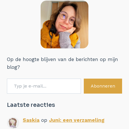
Op de hoogte blijven van de berichten op mijn
blog?
Typ je e-mail...
Abonneren
Laatste reacties
Saskia
op
Juni: een verzameling