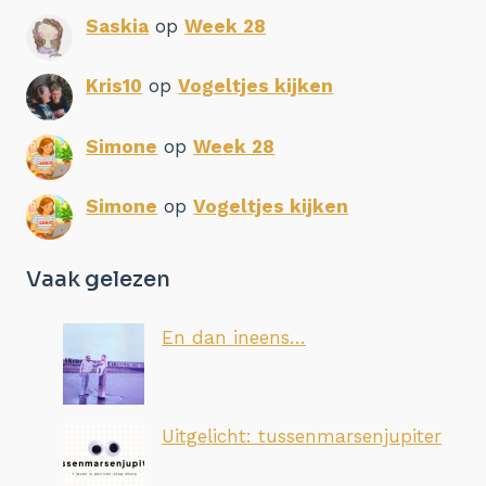
Saskia
op
Week 28
Kris10
op
Vogeltjes kijken
Simone
op
Week 28
Simone
op
Vogeltjes kijken
Vaak gelezen
En dan ineens…
Uitgelicht: tussenmarsenjupiter