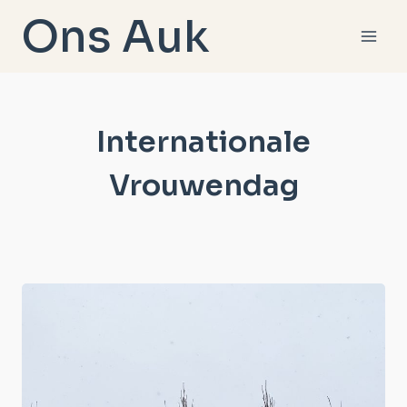
Doorgaan
Ons Auk
naar
inhoud
Internationale
Vrouwendag