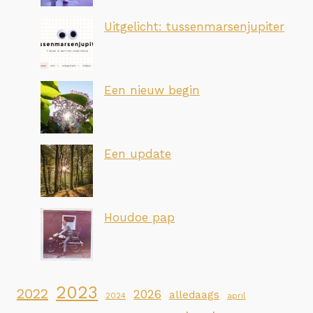
Uitgelicht: tussenmarsenjupiter
Een nieuw begin
Een update
Houdoe pap
2023
2022
2026
alledaags
2024
april