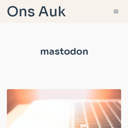
Doorgaan
Ons Auk
naar
inhoud
mastodon