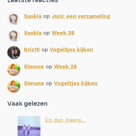
Laatste reacties
Saskia
op
Juni: een verzameling
Saskia
op
Week 28
Kris10
op
Vogeltjes kijken
Simone
op
Week 28
Simone
op
Vogeltjes kijken
Vaak gelezen
En dan ineens…