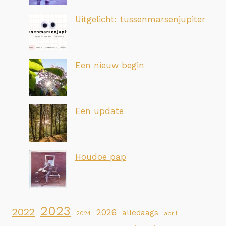
Uitgelicht: tussenmarsenjupiter
Een nieuw begin
Een update
Houdoe pap
2023
2022
2026
alledaags
2024
april