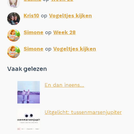
Kris10
op
Vogeltjes kijken
Simone
op
Week 28
Simone
op
Vogeltjes kijken
Vaak gelezen
En dan ineens…
Uitgelicht: tussenmarsenjupiter