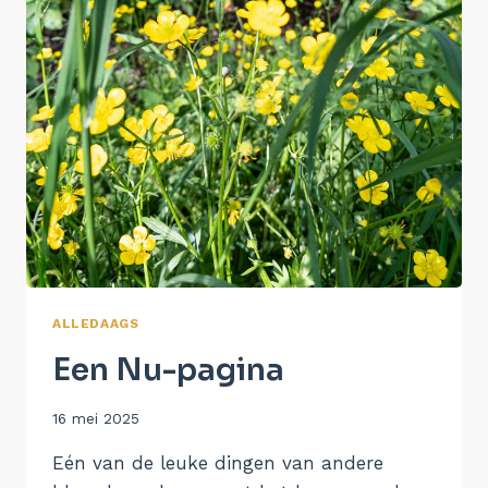
ALLEDAAGS
Een Nu-pagina
Door
16 mei 2025
Aukje
Eén van de leuke dingen van andere