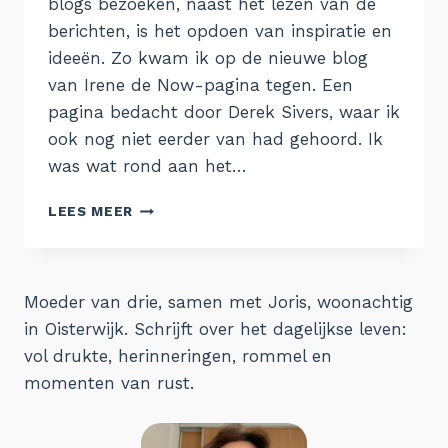
blogs bezoeken, naast het lezen van de
berichten, is het opdoen van inspiratie en
ideeën. Zo kwam ik op de nieuwe blog
van Irene de Now-pagina tegen. Een
pagina bedacht door Derek Sivers, waar ik
ook nog niet eerder van had gehoord. Ik
was wat rond aan het…
EEN
LEES MEER
NU-
PAGINA
Moeder van drie, samen met Joris, woonachtig
in Oisterwijk. Schrijft over het dagelijkse leven:
vol drukte, herinneringen, rommel en
momenten van rust.