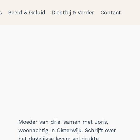
s
Beeld & Geluid
Dichtbij & Verder
Contact
Moeder van drie, samen met Joris,
woonachtig in Oisterwijk. Schrijft over
het dagelijkse leven: vol drukte,