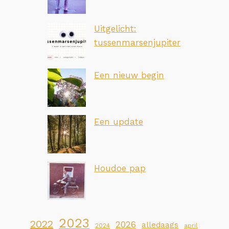
Uitgelicht:
tussenmarsenjupiter
Een nieuw begin
Een update
Houdoe pap
2023
2022
2026
alledaags
2024
april