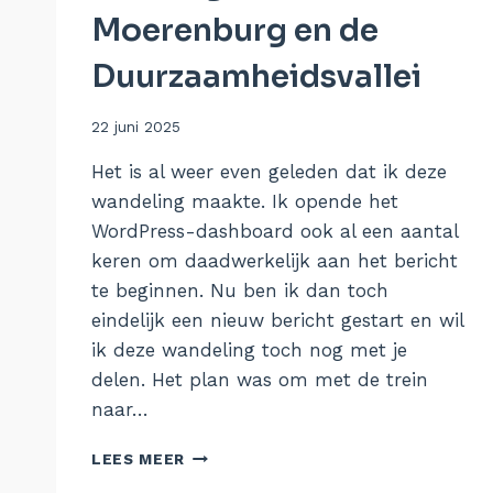
Moerenburg en de
Duurzaamheidsvallei
Door
22 juni 2025
Aukje
Het is al weer even geleden dat ik deze
wandeling maakte. Ik opende het
WordPress-dashboard ook al een aantal
keren om daadwerkelijk aan het bericht
te beginnen. Nu ben ik dan toch
eindelijk een nieuw bericht gestart en wil
ik deze wandeling toch nog met je
delen. Het plan was om met de trein
naar…
WANDELEN
LEES MEER
DOOR