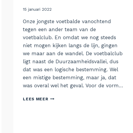
Door
15 januari 2022
Aukje
Onze jongste voetbalde vanochtend
tegen een ander team van de
voetbalclub. En omdat we nog steeds
niet mogen kijken langs de lijn, gingen
we maar aan de wandel. De voetbalclub
ligt naast de Duurzaamheidsvallei, dus
dat was een logische bestemming. Wel
een mistige bestemming, maar ja, dat
was overal wel het geval. Voor de vorm…
21.
LEES MEER
DUURZAAMHEIDSVALLEI