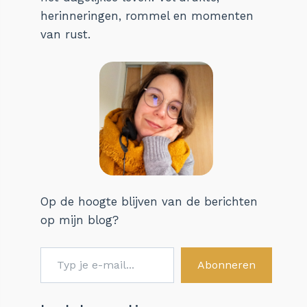
herinneringen, rommel en momenten
van rust.
Op de hoogte blijven van de berichten
op mijn blog?
Typ je e-mail...
Abonneren