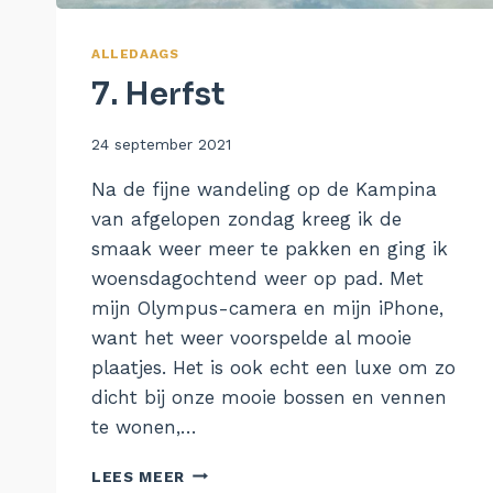
ALLEDAAGS
7. Herfst
Door
24 september 2021
Aukje
Na de fijne wandeling op de Kampina
van afgelopen zondag kreeg ik de
smaak weer meer te pakken en ging ik
woensdagochtend weer op pad. Met
mijn Olympus-camera en mijn iPhone,
want het weer voorspelde al mooie
plaatjes. Het is ook echt een luxe om zo
dicht bij onze mooie bossen en vennen
te wonen,…
7.
LEES MEER