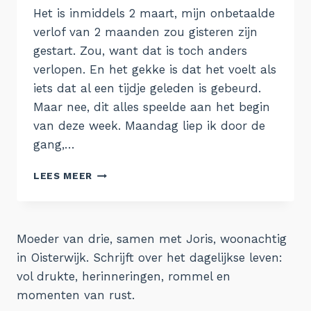
Het is inmiddels 2 maart, mijn onbetaalde
verlof van 2 maanden zou gisteren zijn
gestart. Zou, want dat is toch anders
verlopen. En het gekke is dat het voelt als
iets dat al een tijdje geleden is gebeurd.
Maar nee, dit alles speelde aan het begin
van deze week. Maandag liep ik door de
gang,…
DAN
LEES MEER
LOOPT
HET
TOCH
ANDERS
Moeder van drie, samen met Joris, woonachtig
in Oisterwijk. Schrijft over het dagelijkse leven:
vol drukte, herinneringen, rommel en
momenten van rust.