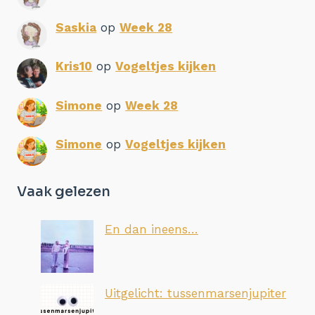
Saskia
op
Week 28
Kris10
op
Vogeltjes kijken
Simone
op
Week 28
Simone
op
Vogeltjes kijken
Vaak gelezen
En dan ineens…
Uitgelicht: tussenmarsenjupiter