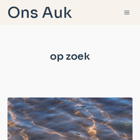
Doorgaan
Ons Auk
naar
inhoud
op zoek