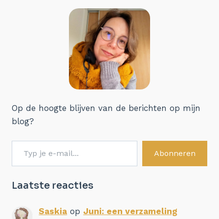
Op de hoogte blijven van de berichten op mijn
blog?
Typ je e-mail...
Abonneren
Laatste reacties
Saskia
op
Juni: een verzameling