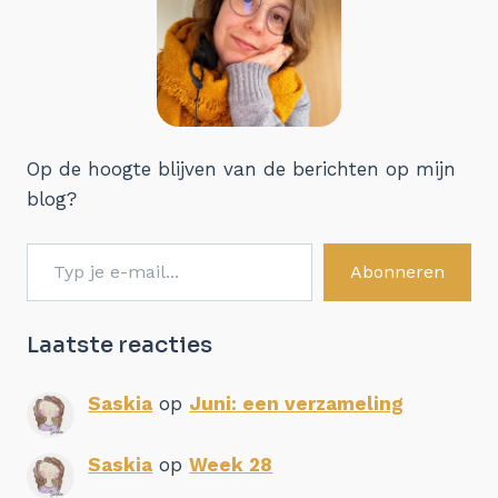
Op de hoogte blijven van de berichten op mijn
blog?
Typ je e-mail...
Abonneren
Laatste reacties
Saskia
op
Juni: een verzameling
Saskia
op
Week 28