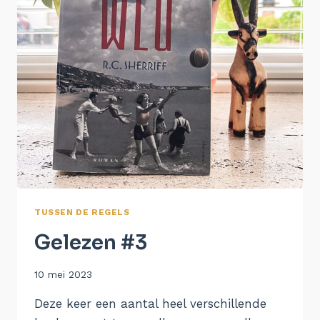
TUSSEN DE REGELS
Gelezen #3
Door
10 mei 2023
Aukje
Deze keer een aantal heel verschillende