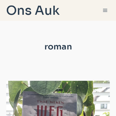
Doorgaan
Ons Auk
naar
inhoud
roman