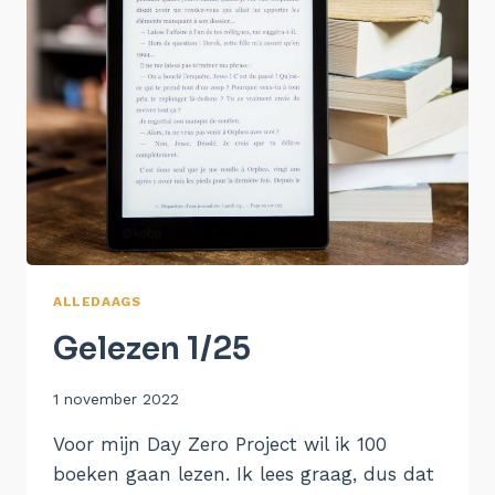
ALLEDAAGS
Gelezen 1/25
Door
1 november 2022
Aukje
Voor mijn Day Zero Project wil ik 100
boeken gaan lezen. Ik lees graag, dus dat