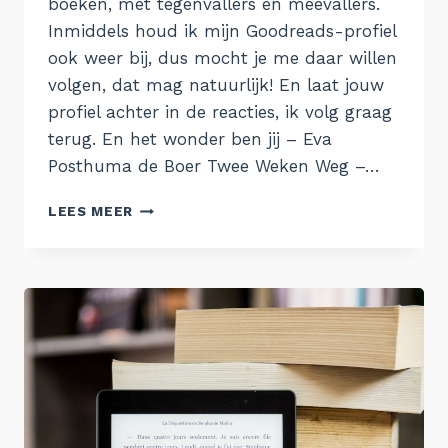
boeken, met tegenvallers en meevallers.
Inmiddels houd ik mijn Goodreads-profiel
ook weer bij, dus mocht je me daar willen
volgen, dat mag natuurlijk! En laat jouw
profiel achter in de reacties, ik volg graag
terug. En het wonder ben jij – Eva
Posthuma de Boer Twee Weken Weg –…
GELEZEN
LEES MEER
#3