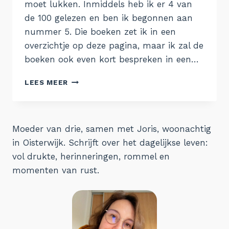
moet lukken. Inmiddels heb ik er 4 van
de 100 gelezen en ben ik begonnen aan
nummer 5. Die boeken zet ik in een
overzichtje op deze pagina, maar ik zal de
boeken ook even kort bespreken in een…
GELEZEN
LEES MEER
1/25
Moeder van drie, samen met Joris, woonachtig
in Oisterwijk. Schrijft over het dagelijkse leven:
vol drukte, herinneringen, rommel en
momenten van rust.