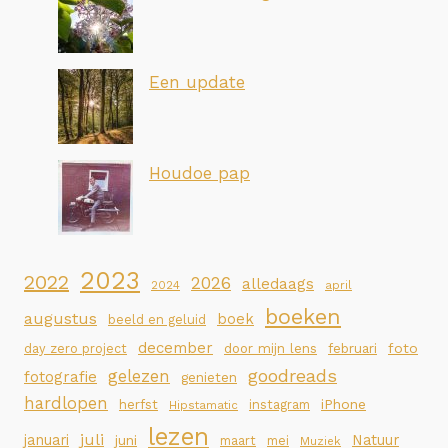
Een update
Houdoe pap
2023
2022
2026
alledaags
2024
april
boeken
augustus
boek
beeld en geluid
december
foto
day zero project
door mijn lens
februari
goodreads
gelezen
fotografie
genieten
hardlopen
iPhone
herfst
instagram
Hipstamatic
lezen
juli
januari
Natuur
juni
maart
mei
Muziek