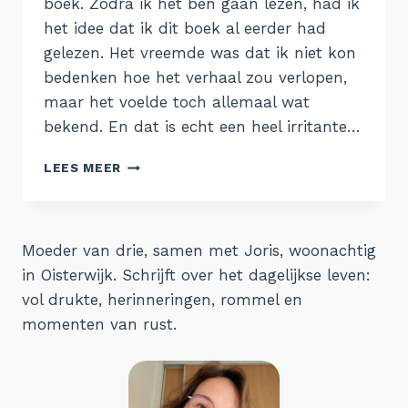
boek. Zodra ik het ben gaan lezen, had ik
het idee dat ik dit boek al eerder had
gelezen. Het vreemde was dat ik niet kon
bedenken hoe het verhaal zou verlopen,
maar het voelde toch allemaal wat
bekend. En dat is echt een heel irritante…
41.
LEES MEER
DE
DOODSVOGEL
Moeder van drie, samen met Joris, woonachtig
in Oisterwijk. Schrijft over het dagelijkse leven:
vol drukte, herinneringen, rommel en
momenten van rust.