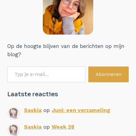
Op de hoogte blijven van de berichten op mijn
blog?
Typ je e-mail...
Abonneren
Laatste reacties
Saskia
op
Juni: een verzameling
Saskia
op
Week 28