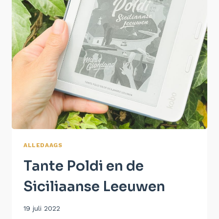
ALLEDAAGS
Tante Poldi en de
Siciliaanse Leeuwen
Door
19 juli 2022
Aukje