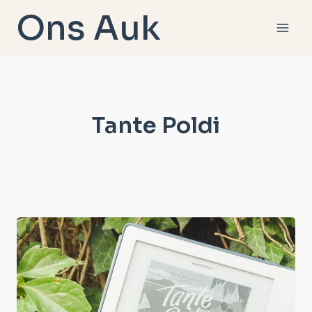
Doorgaan
Ons Auk
naar
inhoud
Tante Poldi