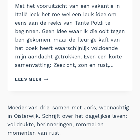
Met het vooruitzicht van een vakantie in
Italië leek het me wel een leuk idee om
eens aan de reeks van Tante Poldi te
beginnen. Geen idee waar ik die ooit tegen
ben gekomen, maar de fleurige kaft van
het boek heeft waarschijnlijk voldoende
mijn aandacht getrokken. Even een korte
samenvatting: Zeezicht, zon en rust,…
TANTE
LEES MEER
POLDI
EN
DE
SICILIAANSE
Moeder van drie, samen met Joris, woonachtig
LEEUWEN
in Oisterwijk. Schrijft over het dagelijkse leven:
vol drukte, herinneringen, rommel en
momenten van rust.