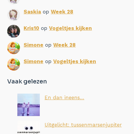
Saskia
op
Week 28
Kris10
op
Vogeltjes kijken
Simone
op
Week 28
Simone
op
Vogeltjes kijken
Vaak gelezen
En dan ineens…
Uitgelicht: tussenmarsenjupiter