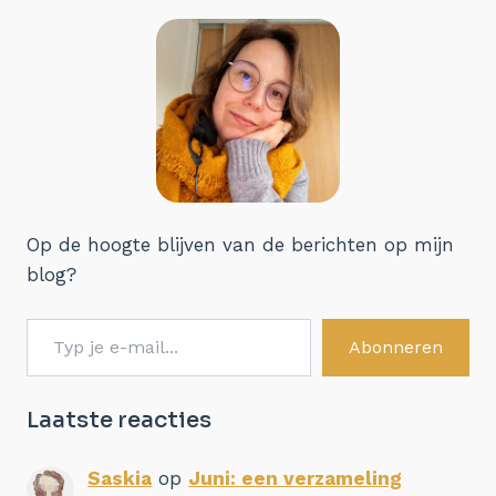
Op de hoogte blijven van de berichten op mijn
blog?
Typ je e-mail...
Abonneren
Laatste reacties
Saskia
op
Juni: een verzameling