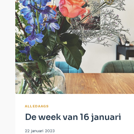
ALLEDAAGS
De week van 16 januari
Door
22 januari 2023