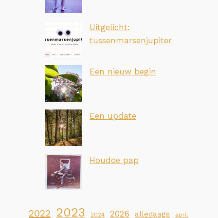
Uitgelicht:
tussenmarsenjupiter
Een nieuw begin
Een update
Houdoe pap
2023
2022
2026
alledaags
2024
april