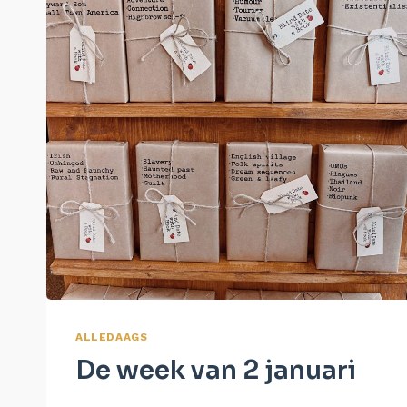
ALLEDAAGS
De week van 2 januari