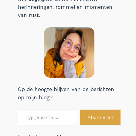
herinneringen, rommel en momenten
van rust.
Op de hoogte blijven van de berichten
op mijn blog?
Typ je e-mail...
Abonneren