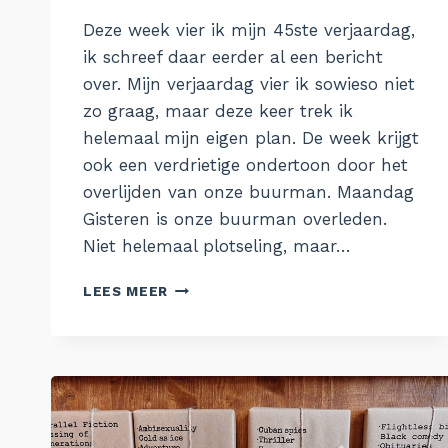
Aukje
Deze week vier ik mijn 45ste verjaardag,
ik schreef daar eerder al een bericht
over. Mijn verjaardag vier ik sowieso niet
zo graag, maar deze keer trek ik
helemaal mijn eigen plan. De week krijgt
ook een verdrietige ondertoon door het
overlijden van onze buurman. Maandag
Gisteren is onze buurman overleden.
Niet helemaal plotseling, maar…
DE
LEES MEER
WEEK
VAN
16
JANUARI