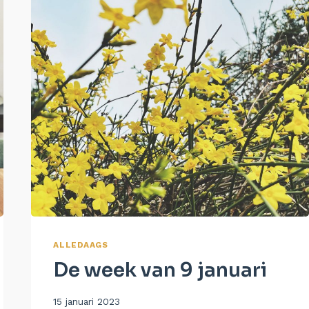
ALLEDAAGS
De week van 9 januari
Door
15 januari 2023