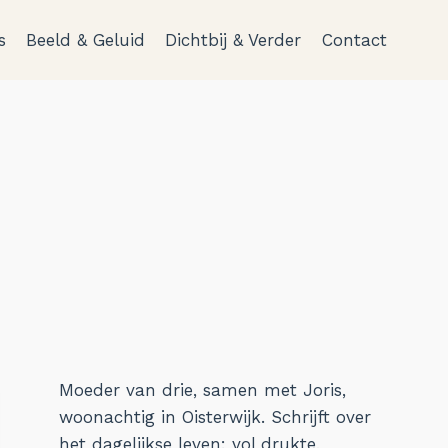
s
Beeld & Geluid
Dichtbij & Verder
Contact
Moeder van drie, samen met Joris,
woonachtig in Oisterwijk. Schrijft over
het dagelijkse leven: vol drukte,