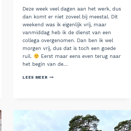
Aukje
Deze week veel dagen aan het werk, dus
dan komt er niet zoveel bij meestal. Dit
weekend was ik eigenlijk vrij, maar
vanmiddag heb ik de dienst van een
collega overgenomen. Dan ben ik wel
morgen vrij, dus dat is toch een goede
ruil.
Eerst maar eens even terug naar
het begin van de…
DE
LEES MEER
WEEK
VAN
9
JANUARI