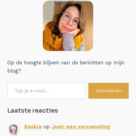
Op de hoogte blijven van de berichten op mijn
blog?
Typ je e-mail...
Abonneren
Laatste reacties
Saskia
op
Juni: een verzameling