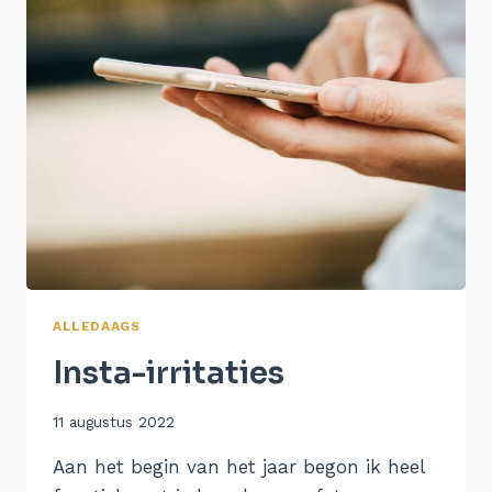
ALLEDAAGS
Insta-irritaties
Door
11 augustus 2022
Aukje
Aan het begin van het jaar begon ik heel