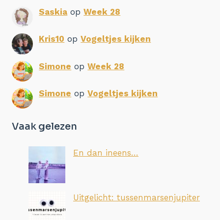
Saskia
op
Week 28
Kris10
op
Vogeltjes kijken
Simone
op
Week 28
Simone
op
Vogeltjes kijken
Vaak gelezen
En dan ineens…
Uitgelicht: tussenmarsenjupiter