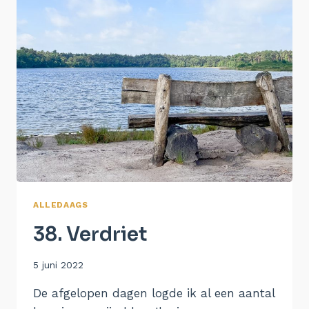
ALLEDAAGS
38. Verdriet
Door
5 juni 2022
Aukje
De afgelopen dagen logde ik al een aantal