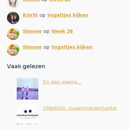
Kris10
op
Vogeltjes kijken
Simone
op
Week 28
Simone
op
Vogeltjes kijken
Vaak gelezen
En dan ineens…
Uitgelicht: tussenmarsenjupiter