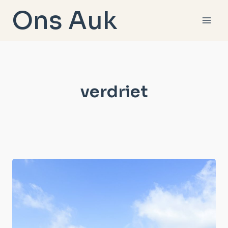
Doorgaan
Ons Auk
naar
inhoud
verdriet