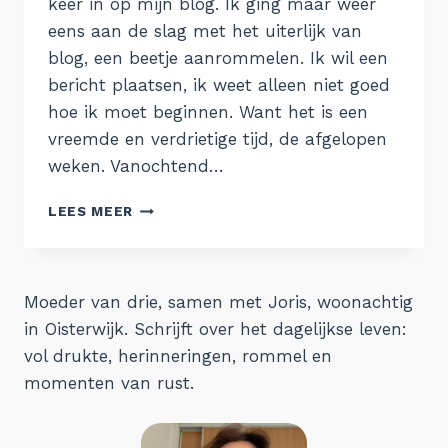
keer in op mijn blog. Ik ging maar weer
eens aan de slag met het uiterlijk van
blog, een beetje aanrommelen. Ik wil een
bericht plaatsen, ik weet alleen niet goed
hoe ik moet beginnen. Want het is een
vreemde en verdrietige tijd, de afgelopen
weken. Vanochtend…
38.
LEES MEER
VERDRIET
Moeder van drie, samen met Joris, woonachtig
in Oisterwijk. Schrijft over het dagelijkse leven:
vol drukte, herinneringen, rommel en
momenten van rust.