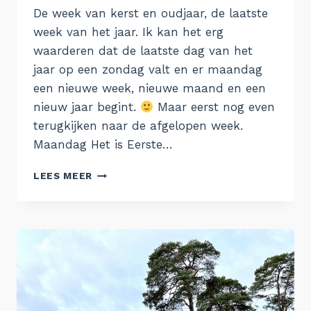
De week van kerst en oudjaar, de laatste
week van het jaar. Ik kan het erg
waarderen dat de laatste dag van het
jaar op een zondag valt en er maandag
een nieuwe week, nieuwe maand en een
nieuw jaar begint.
Maar eerst nog even
terugkijken naar de afgelopen week.
Maandag Het is Eerste…
DE
LEES MEER
WEEK
VAN
25
DECEMBER