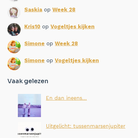
Saskia
op
Week 28
Kris10
op
Vogeltjes kijken
Simone
op
Week 28
Simone
op
Vogeltjes kijken
Vaak gelezen
En dan ineens…
Uitgelicht: tussenmarsenjupiter