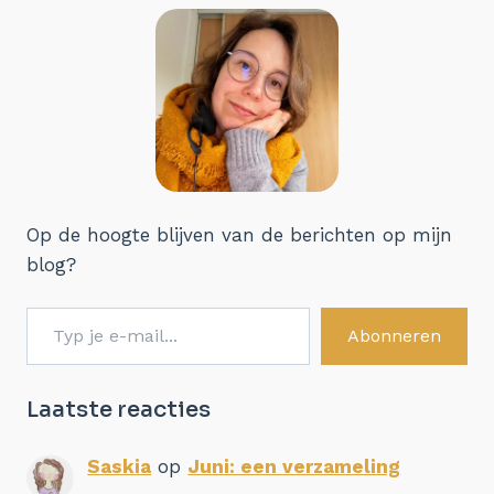
Op de hoogte blijven van de berichten op mijn
blog?
Typ je e-mail...
Abonneren
Laatste reacties
Saskia
op
Juni: een verzameling