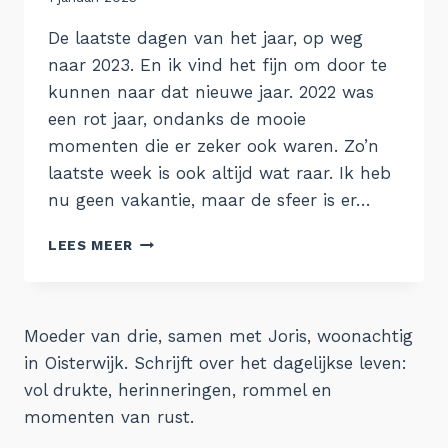
Aukje
De laatste dagen van het jaar, op weg
naar 2023. En ik vind het fijn om door te
kunnen naar dat nieuwe jaar. 2022 was
een rot jaar, ondanks de mooie
momenten die er zeker ook waren. Zo’n
laatste week is ook altijd wat raar. Ik heb
nu geen vakantie, maar de sfeer is er…
DE
LEES MEER
WEEK
VAN
26
DECEMBER
Moeder van drie, samen met Joris, woonachtig
in Oisterwijk. Schrijft over het dagelijkse leven:
vol drukte, herinneringen, rommel en
momenten van rust.