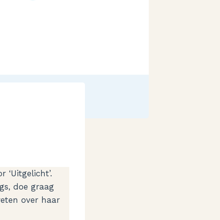
‘Uitgelicht’.
gs, doe graag
weten over haar