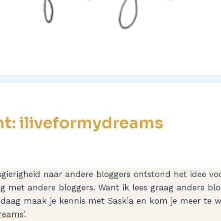
ht: iliveformydreams
ierigheid naar andere bloggers ontstond het idee voor 
 met andere bloggers. Want ik lees graag andere blo
andaag maak je kennis met Saskia en kom je meer te 
reams’
.