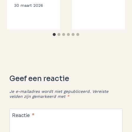
Aukje
Door
30 maart 2026
Aukje
Geef een reactie
Je e-mailadres wordt niet gepubliceerd.
Vereiste
velden zijn gemarkeerd met
*
Reactie
*