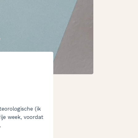
eorologische (ik
ije week, voordat
.