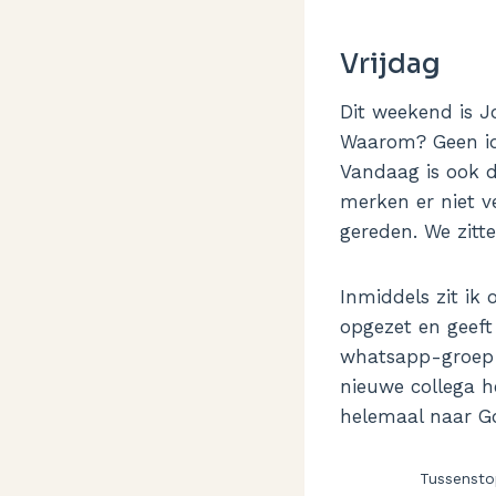
Vrijdag
Dit weekend is Jo
Waarom? Geen i
Vandaag is ook de
merken er niet v
gereden. We zitt
Inmiddels zit ik
opgezet en geeft
whatsapp-groep 
nieuwe collega h
helemaal naar G
Tussensto