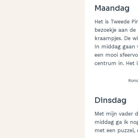
Maandag
Het is Tweede Pi
bezoekje aan de 
kraampjes. De wi
In middag gaan w
een mooi sfeervo
centrum in. Het i
Rond
Dinsdag
Met mijn vader do
middag ga ik nog
met een puzzel, e