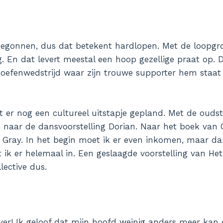
begonnen, dus dat betekent hardlopen. Met de loopgr
g. En dat levert meestal een hoop gezellige praat op. 
oefenwedstrijd waar zijn trouwe supporter hem staat
t er nog een cultureel uitstapje gepland. Met de ouds
 naar de dansvoorstelling Dorian. Naar het boek van 
n Gray. In het begin moet ik er even inkomen, maar d
 ik er helemaal in. Een geslaagde voorstelling van Het
lective dus.
ver! Ik geloof dat mijn hoofd weinig anders meer kan