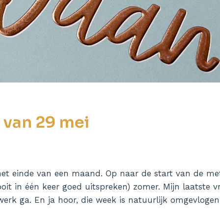
 van 29 mei
het einde van een maand. Op naar de start van de met
oit in één keer goed uitspreken) zomer. Mijn laatste vr
werk ga. En ja hoor, die week is natuurlijk omgevlogen