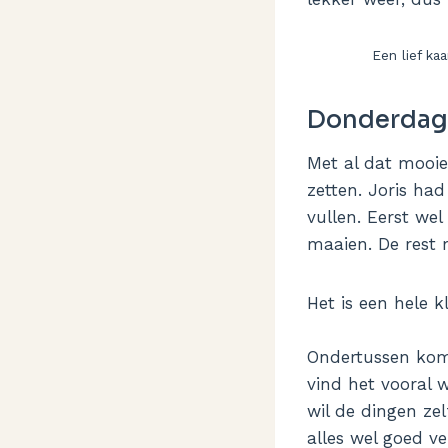
Een lief ka
Donderdag
Met al dat mooi
zetten. Joris had
vullen. Eerst we
maaien. De rest 
Het is een hele 
Ondertussen komt
vind het vooral 
wil de dingen ze
alles wel goed v