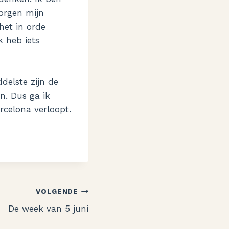
morgen mijn
het in orde
k heb iets
delste zijn de
n. Dus ga ik
rcelona verloopt.
VOLGENDE
De week van 5 juni