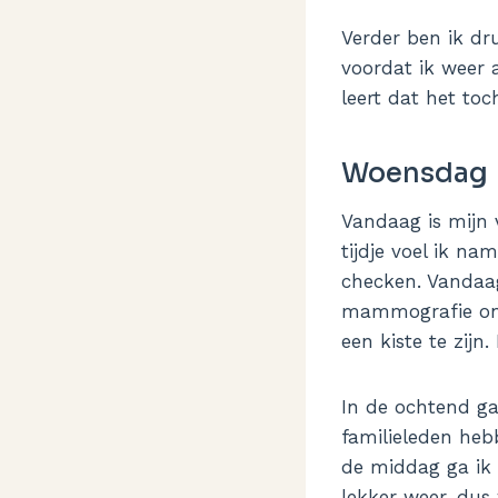
Verder ben ik dr
voordat ik weer 
leert dat het toc
Woensdag
Vandaag is mijn 
tijdje voel ik na
checken. Vandaag
mammografie ond
een kiste te zijn
In de ochtend ga
familieleden heb
de middag ga ik 
lekker weer, dus 