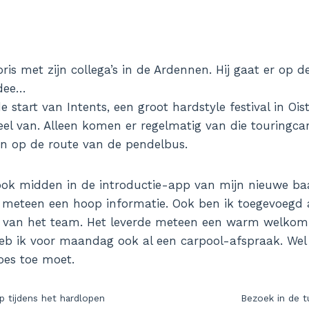
ris met zijn collega’s in de Ardennen. Hij gaat er op de
dee…
 start van Intents, een groot hardstyle festival in Ois
eel van. Alleen komen er regelmatig van die touringcar
en op de route van de pendelbus.
 ook midden in de introductie-app van mijn nieuwe baa
 meteen een hoop informatie. Ook ben ik toegevoegd
van het team. Het leverde meteen een warm welkom
eb ik voor maandag ook al een carpool-afspraak. Wel z
oes toe moet.
p tijdens het hardlopen
Bezoek in de t