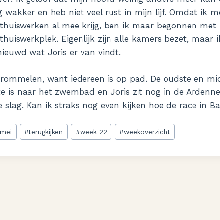
g wakker en heb niet veel rust in mijn lijf. Omdat ik 
 thuiswerken al mee krijg, ben ik maar begonnen met 
huiswerkplek. Eigenlijk zijn alle kamers bezet, maar i
ieuwd wat Joris er van vindt.
nrommelen, want iedereen is op pad. De oudste en mid
ste is naar het zwembad en Joris zit nog in de Ardenne
 slag. Kan ik straks nog even kijken hoe de race in Ba
#
mei
#
terugkijken
#
week 22
#
weekoverzicht