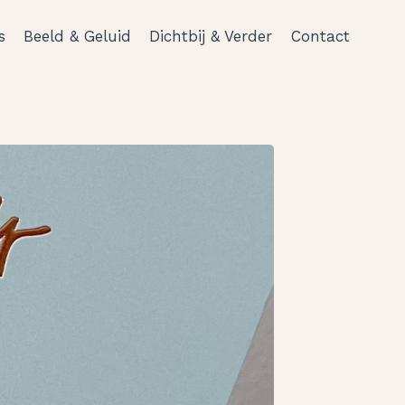
s
Beeld & Geluid
Dichtbij & Verder
Contact