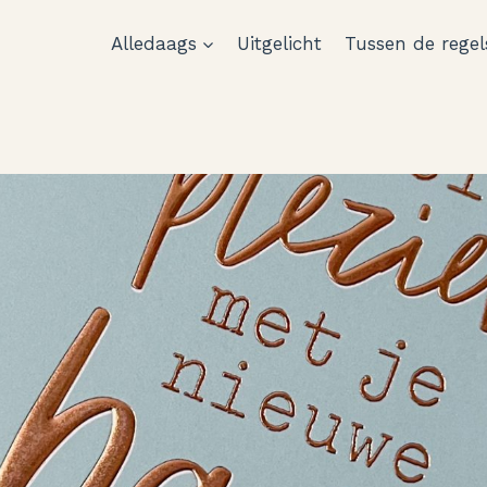
Alledaags
Uitgelicht
Tussen de regel