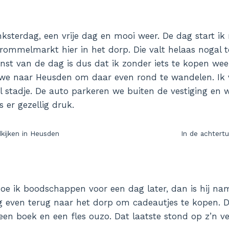
nksterdag, een vrije dag en mooi weer. De dag start ik
rommelmarkt hier in het dorp. Die valt helaas nogal t
nst van de dag is dus dat ik zonder iets te kopen wee
e naar Heusden om daar even rond te wandelen. Ik vi
l stadje. De auto parkeren we buiten de vestiging en 
s er gezellig druk.
kijken in Heusden
In de achtertu
e ik boodschappen voor een dag later, dan is hij namel
 even terug naar het dorp om cadeautjes te kopen. D
en boek en een fles ouzo. Dat laatste stond op z’n ver