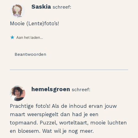
Saskia
schreef:
Mooie (Lente)foto’s!
Aan het laden...
Beantwoorden
hemelsgroen
schreef:
Prachtige foto’s! Als de inhoud ervan jouw
maart weerspiegelt dan had je een
topmaand. Puzzel, worteltaart, mooie luchten
en bloesem. Wat wil je nog meer.