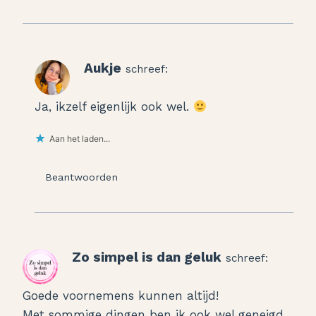
Aukje
schreef:
Ja, ikzelf eigenlijk ook wel.
Aan het laden...
Beantwoorden
Zo simpel is dan geluk
schreef:
Goede voornemens kunnen altijd!
Met sommige dingen ben ik ook wel geneigd