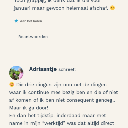
Toch grappig, ik denk dat ik die voor
januari maar gewoon helemaal afschaf.
Aan het laden...
Beantwoorden
Adriaantje
schreef:
Die drie dingen zijn nou net de dingen
waar ik continue mee bezig ben en die of niet
af komen of ik ben niet consequent genoeg..
Maar ik ga door!
En dan het tijdstip: inderdaad maar met
name in mijn “werktijd” was dat altijd direct