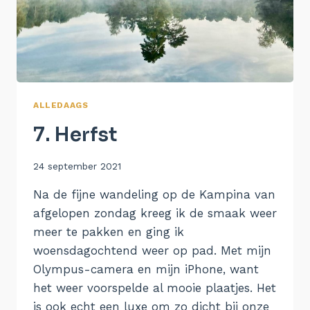
ALLEDAAGS
7. Herfst
Door
24 september 2021
Aukje
Na de fijne wandeling op de Kampina van
afgelopen zondag kreeg ik de smaak weer
meer te pakken en ging ik
woensdagochtend weer op pad. Met mijn
Olympus-camera en mijn iPhone, want
het weer voorspelde al mooie plaatjes. Het
is ook echt een luxe om zo dicht bij onze