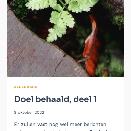
ALLEDAAGS
Doel behaald, deel 1
Door
3 oktober 2022
Aukje
Er zullen vast nog wel meer berichten