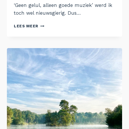
‘Geen gelul, alleen goede muziek’ werd ik
toch wel nieuwsgierig. Dus…
23.
LEES MEER
FIP