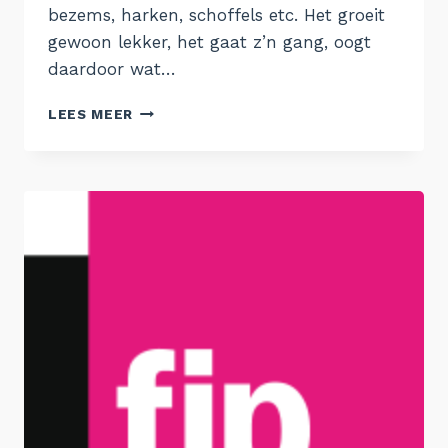
bezems, harken, schoffels etc. Het groeit
gewoon lekker, het gaat z’n gang, oogt
daardoor wat…
34.
LEES MEER
KNUFFELBIJEN