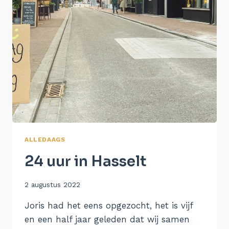
ALLEDAAGS
24 uur in Hasselt
Door
2 augustus 2022
Aukje
Joris had het eens opgezocht, het is vijf
en een half jaar geleden dat wij samen