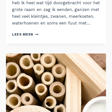
heb ik heel wat tijd doorgebracht voor het
grote raam en zag ik eenden, ganzen met
heel veel kleintjes, zwanen, meerkoeten,
waterhoenen en soms een fuut met…
36.
LEES MEER
REEUWIJKSE
PLASSEN