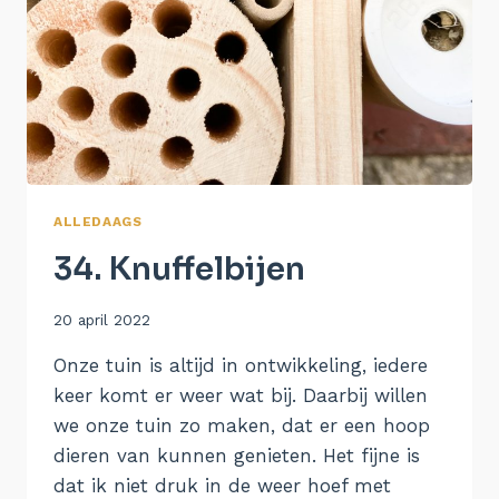
ALLEDAAGS
34. Knuffelbijen
Door
20 april 2022
Aukje
Onze tuin is altijd in ontwikkeling, iedere
keer komt er weer wat bij. Daarbij willen
we onze tuin zo maken, dat er een hoop
dieren van kunnen genieten. Het fijne is
dat ik niet druk in de weer hoef met