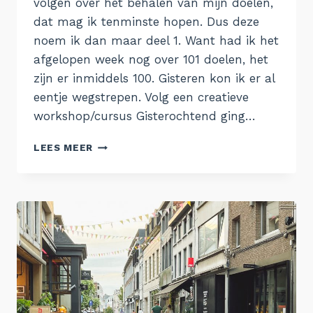
volgen over het behalen van mijn doelen,
dat mag ik tenminste hopen. Dus deze
noem ik dan maar deel 1. Want had ik het
afgelopen week nog over 101 doelen, het
zijn er inmiddels 100. Gisteren kon ik er al
eentje wegstrepen. Volg een creatieve
workshop/cursus Gisterochtend ging…
DOEL
LEES MEER
BEHAALD,
DEEL
1