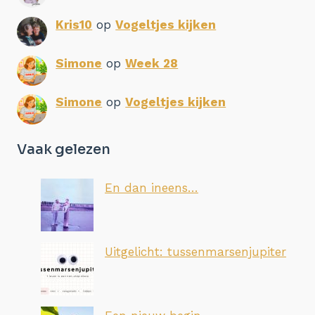
Kris10
op
Vogeltjes kijken
Simone
op
Week 28
Simone
op
Vogeltjes kijken
Vaak gelezen
En dan ineens…
Uitgelicht: tussenmarsenjupiter