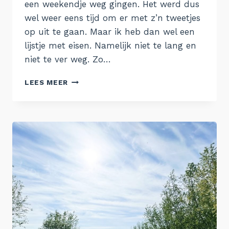
een weekendje weg gingen. Het werd dus
wel weer eens tijd om er met z’n tweetjes
op uit te gaan. Maar ik heb dan wel een
lijstje met eisen. Namelijk niet te lang en
niet te ver weg. Zo…
24
LEES MEER
UUR
IN
HASSELT