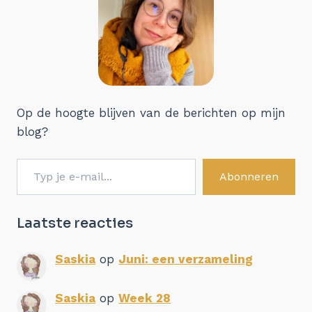
Op de hoogte blijven van de berichten op mijn
blog?
Typ je e-mail...
Abonneren
Laatste reacties
Saskia
op
Juni: een verzameling
Saskia
op
Week 28