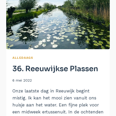
ALLEDAAGS
36. Reeuwijkse Plassen
Door
6 mei 2022
Aukje
Onze laatste dag in Reeuwijk begint
mistig. Ik kan het mooi zien vanuit ons
huisje aan het water. Een fijne plek voor
een midweek ertussenuit. In de ochtenden