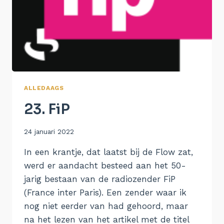
ALLEDAAGS
23. FiP
Door
24 januari 2022
Aukje
In een krantje, dat laatst bij de Flow zat,
werd er aandacht besteed aan het 50-
jarig bestaan van de radiozender FiP
(France inter Paris). Een zender waar ik
nog niet eerder van had gehoord, maar
na het lezen van het artikel met de titel