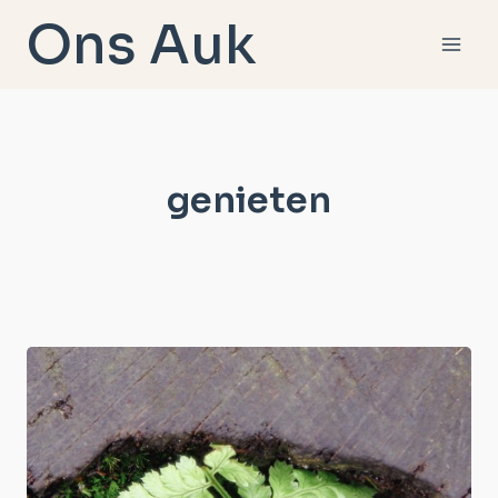
Doorgaan
Ons Auk
naar
inhoud
genieten