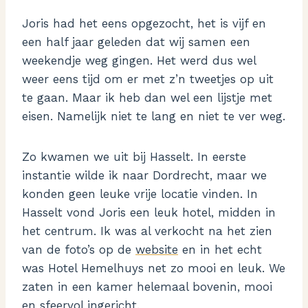
Joris had het eens opgezocht, het is vijf en
een half jaar geleden dat wij samen een
weekendje weg gingen. Het werd dus wel
weer eens tijd om er met z’n tweetjes op uit
te gaan. Maar ik heb dan wel een lijstje met
eisen. Namelijk niet te lang en niet te ver weg.
Zo kwamen we uit bij Hasselt. In eerste
instantie wilde ik naar Dordrecht, maar we
konden geen leuke vrije locatie vinden. In
Hasselt vond Joris een leuk hotel, midden in
het centrum. Ik was al verkocht na het zien
van de foto’s op de
website
en in het echt
was Hotel Hemelhuys net zo mooi en leuk. We
zaten in een kamer helemaal bovenin, mooi
en sfeervol ingericht.