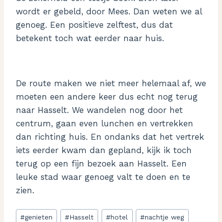
wordt er gebeld, door Mees. Dan weten we al
genoeg. Een positieve zelftest, dus dat
betekent toch wat eerder naar huis.
De route maken we niet meer helemaal af, we
moeten een andere keer dus echt nog terug
naar Hasselt. We wandelen nog door het
centrum, gaan even lunchen en vertrekken
dan richting huis. En ondanks dat het vertrek
iets eerder kwam dan gepland, kijk ik toch
terug op een fijn bezoek aan Hasselt. Een
leuke stad waar genoeg valt te doen en te
zien.
Bericht
#
genieten
#
Hasselt
#
hotel
#
nachtje weg