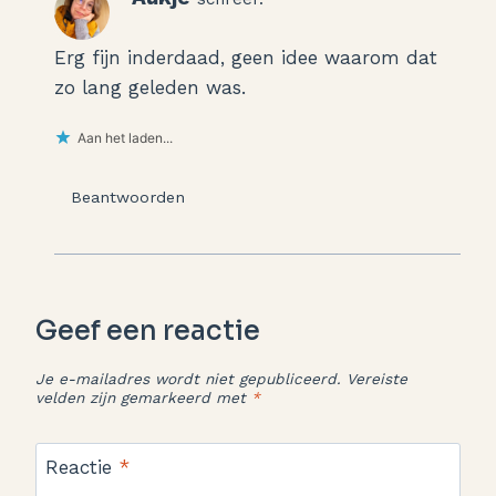
Erg fijn inderdaad, geen idee waarom dat
zo lang geleden was.
Aan het laden...
Beantwoorden
Geef een reactie
Je e-mailadres wordt niet gepubliceerd.
Vereiste
velden zijn gemarkeerd met
*
Reactie
*