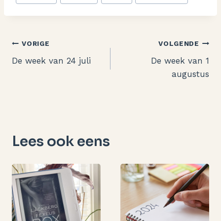
tags:
Bericht
VORIGE
VOLGENDE
De week van 24 juli
De week van 1
navigatie
augustus
Lees ook eens