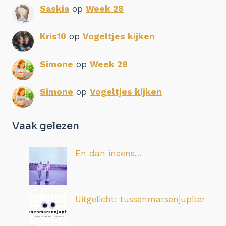
Saskia
op
Week 28
Kris10
op
Vogeltjes kijken
Simone
op
Week 28
Simone
op
Vogeltjes kijken
Vaak gelezen
En dan ineens…
Uitgelicht: tussenmarsenjupiter