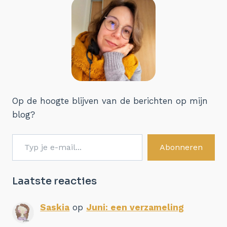
Op de hoogte blijven van de berichten op mijn
blog?
Typ je e-mail...
Abonneren
Laatste reacties
Saskia
op
Juni: een verzameling