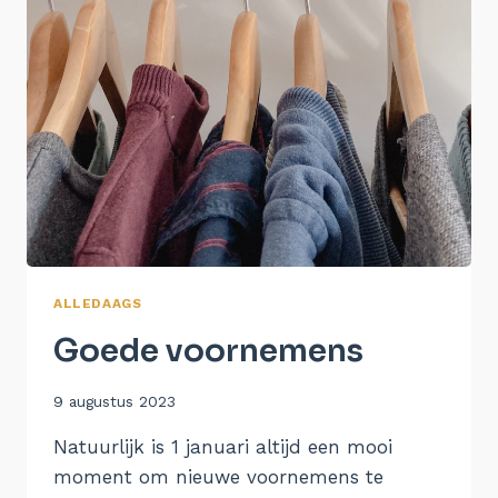
ALLEDAAGS
Goede voornemens
Door
9 augustus 2023
Aukje
Natuurlijk is 1 januari altijd een mooi
moment om nieuwe voornemens te