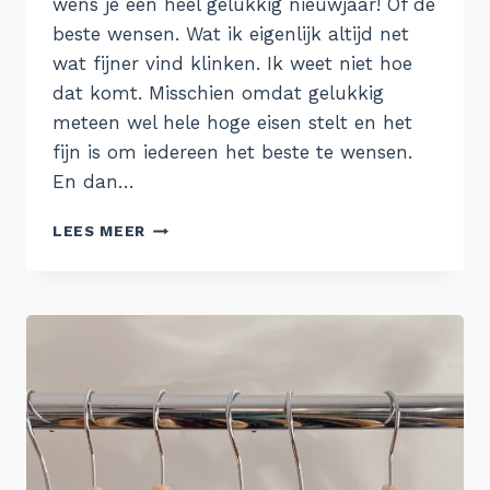
wens je een heel gelukkig nieuwjaar! Of de
beste wensen. Wat ik eigenlijk altijd net
wat fijner vind klinken. Ik weet niet hoe
dat komt. Misschien omdat gelukkig
meteen wel hele hoge eisen stelt en het
fijn is om iedereen het beste te wensen.
En dan…
DE
LEES MEER
BESTE
WENSEN