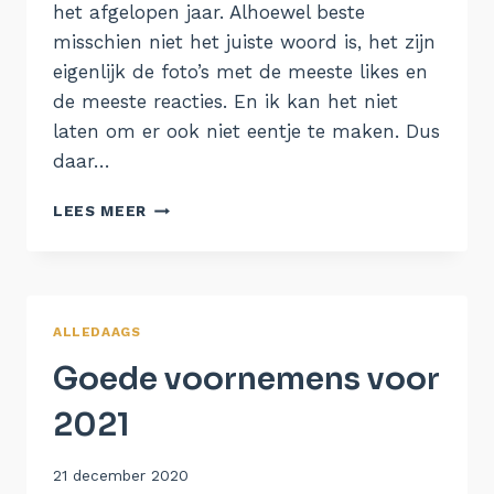
het afgelopen jaar. Alhoewel beste
misschien niet het juiste woord is, het zijn
eigenlijk de foto’s met de meeste likes en
de meeste reacties. En ik kan het niet
laten om er ook niet eentje te maken. Dus
daar…
16.
LEES MEER
NEGEN
ALLEDAAGS
Goede voornemens voor
2021
Door
21 december 2020