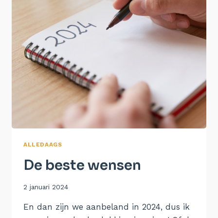
ALLEDAAGS
De beste wensen
Door
2 januari 2024
Aukje
En dan zijn we aanbeland in 2024, dus ik