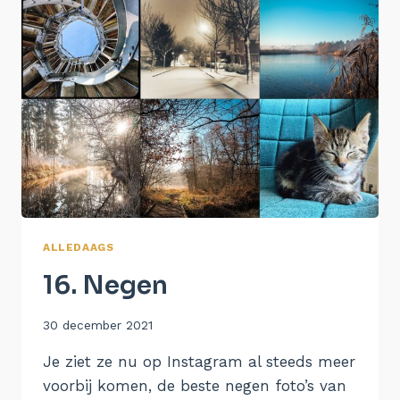
ALLEDAAGS
16. Negen
Door
30 december 2021
Aukje
Je ziet ze nu op Instagram al steeds meer
voorbij komen, de beste negen foto’s van