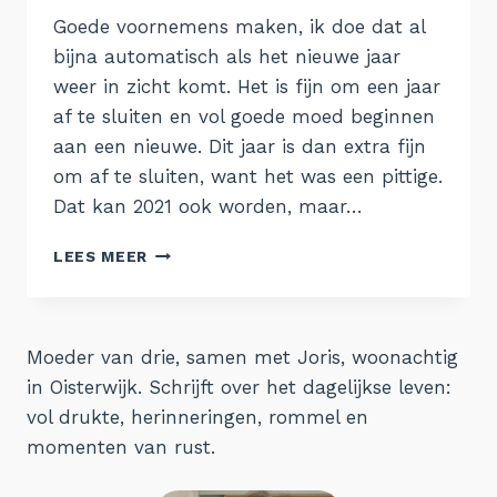
Aukje
Goede voornemens maken, ik doe dat al
bijna automatisch als het nieuwe jaar
weer in zicht komt. Het is fijn om een jaar
af te sluiten en vol goede moed beginnen
aan een nieuwe. Dit jaar is dan extra fijn
om af te sluiten, want het was een pittige.
Dat kan 2021 ook worden, maar…
GOEDE
LEES MEER
VOORNEMENS
VOOR
2021
Moeder van drie, samen met Joris, woonachtig
in Oisterwijk. Schrijft over het dagelijkse leven:
vol drukte, herinneringen, rommel en
momenten van rust.