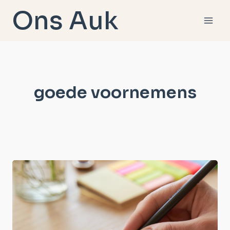
Doorgaan
Ons Auk
naar
inhoud
goede voornemens