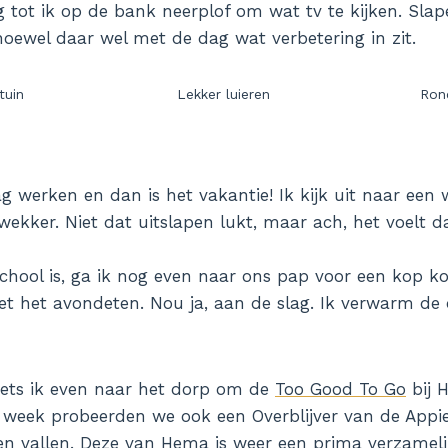
zig tot ik op de bank neerplof om wat tv te kijken. Sl
lhoewel daar wel met de dag wat verbetering in zit.
tuin
Lekker luieren
Ron
 werken en dan is het vakantie! Ik kijk uit naar een w
 wekker. Niet dat uitslapen lukt, maar ach, het voelt 
chool is, ga ik nog even naar ons pap voor een kop ko
et het avondeten. Nou ja, aan de slag. Ik verwarm de 
iets ik even naar het dorp om de
Too Good To Go
bij 
 week probeerden we ook een Overblijver van de Appi
gen vallen. Deze van Hema is weer een prima verzamel