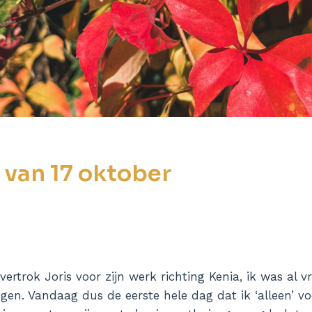
van 17 oktober
ertrok Joris voor zijn werk richting Kenia, ik was al
en. Vandaag dus de eerste hele dag dat ik ‘alleen’ vo