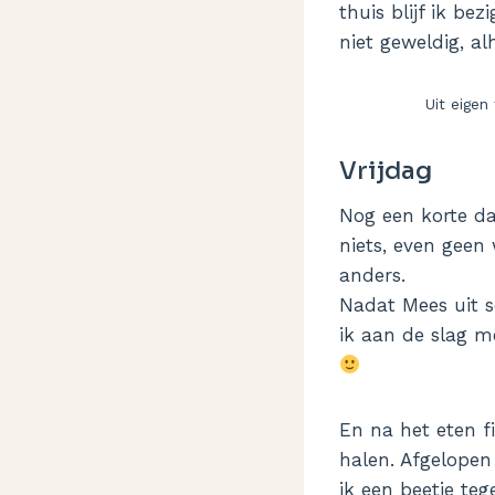
thuis blijf ik be
niet geweldig, a
Uit eigen 
Vrijdag
Nog een korte dag
niets, even geen
anders.
Nadat Mees uit s
ik aan de slag m
En na het eten f
halen. Afgelopen
ik een beetje te