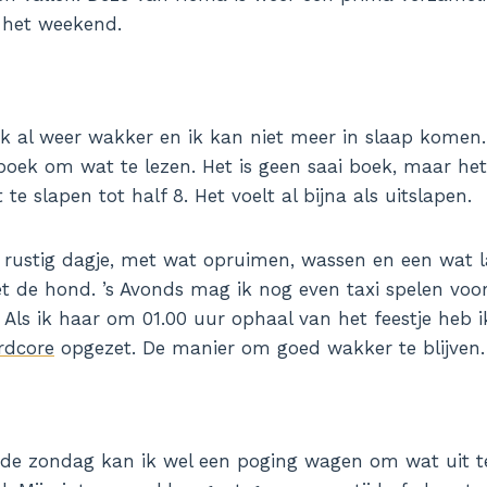
r het weekend.
k al weer wakker en ik kan niet meer in slaap komen.
oek om wat te lezen. Het is geen saai boek, maar he
e slapen tot half 8. Het voelt al bijna als uitslapen.
n rustig dagje, met wat opruimen, wassen en een wat 
de hond. ’s Avonds mag ik nog even taxi spelen voor
. Als ik haar om 01.00 uur ophaal van het feestje heb 
rdcore
opgezet. De manier om goed wakker te blijven.
 de zondag kan ik wel een poging wagen om wat uit te