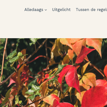
Alledaags
Uitgelicht
Tussen de regel