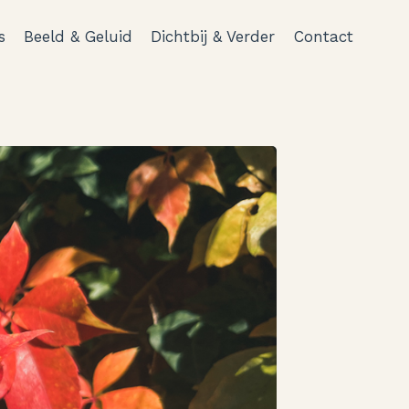
s
Beeld & Geluid
Dichtbij & Verder
Contact