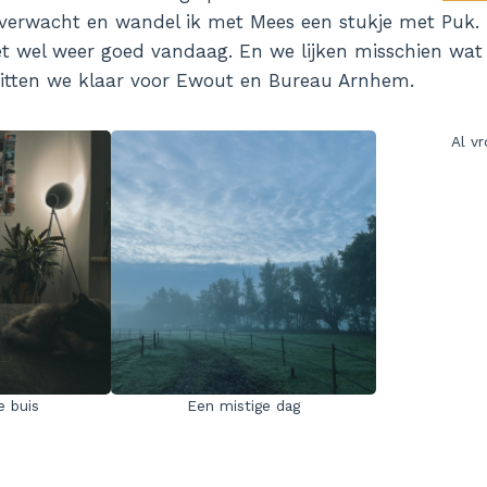
 verwacht en wandel ik met Mees een stukje met Puk.
 wel weer goed vandaag. En we lijken misschien wat 
zitten we klaar voor Ewout en Bureau Arnhem.
Al v
e buis
Een mistige dag