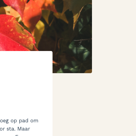
 vroeg op pad om
or sta. Maar