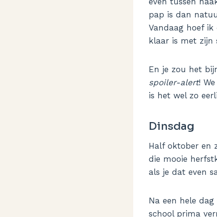
even tussen haak
pap is dan natuu
Vandaag hoef ik 
klaar is met zijn
En je zou het bi
spoiler-alert
! We
is het wel zo eer
Dinsdag
Half oktober en 
die mooie herfst
als je dat even
Na een hele dag 
school prima ver