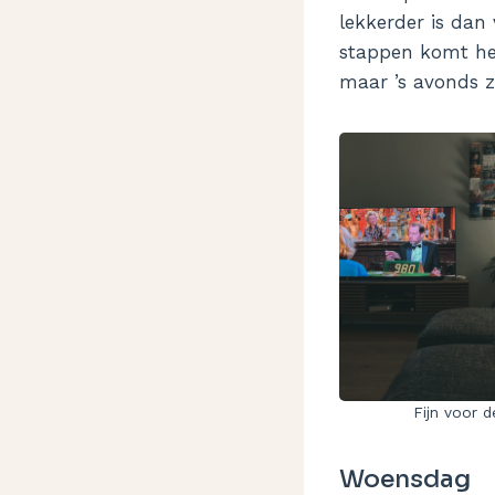
lekkerder is dan
stappen komt het
maar ’s avonds 
Fijn voor d
Woensdag