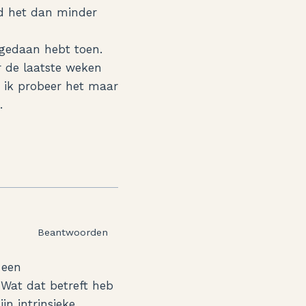
ind het dan minder
 gedaan hebt toen.
r de laatste weken
r ik probeer het maar
.
Beantwoorden
 een
. Wat dat betreft heb
jn intrinsieke