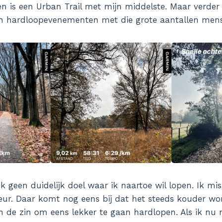
n is een Urban Trail met mijn middelste. Maar verder
n hardloopevenementen met die grote aantallen mense
 geen duidelijk doel waar ik naartoe wil lopen. Ik mis
eur. Daar komt nog eens bij dat het steeds kouder wor
an de zin om eens lekker te gaan hardlopen. Als ik nu 