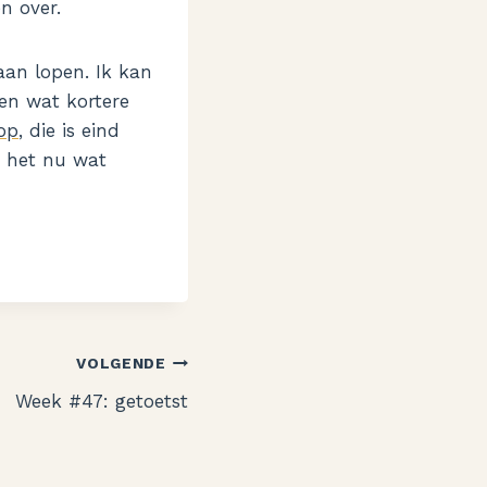
n over.
aan lopen. Ik kan
en wat kortere
oop
, die is eind
k het nu wat
VOLGENDE
Week #47: getoetst