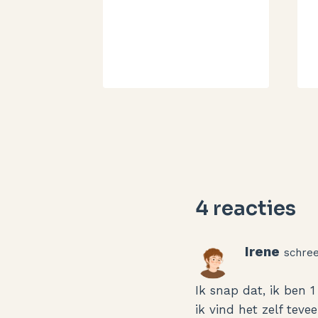
4 reacties
Irene
schree
Ik snap dat, ik ben 
ik vind het zelf teve