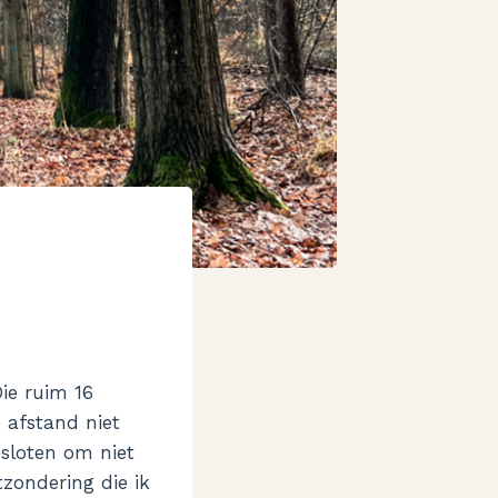
ie ruim 16
 afstand niet
esloten om niet
zondering die ik