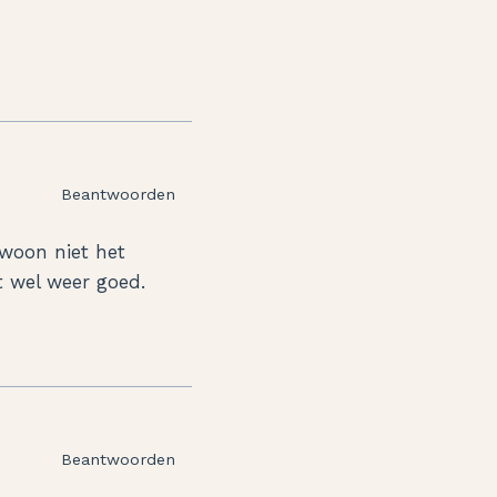
Beantwoorden
ewoon niet het
t wel weer goed.
Beantwoorden