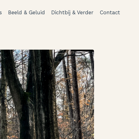
s
Beeld & Geluid
Dichtbij & Verder
Contact