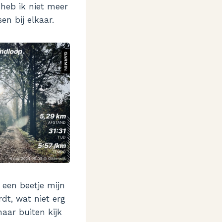
 heb ik niet meer
n bij elkaar.
 een beetje mijn
dt, wat niet erg
naar buiten kijk