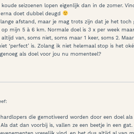
 de koude seizoenen lopen eigenlijk dan in de zomer. V
e erna doet dubbel deugd
 lange afstand, maar je mag trots zijn dat je het toch
r op mijn 5 à 6 km. Normale doel is 3 x per week maa
 altijd van, soms niet, soms maar 1 keer, soms 2. Maa
iet ‘perfect’ is. Zolang ik niet helemaal stop is het oké
k genoeg als doel voor jou nu momenteel?
eef:
 hardlopers die gemotiveerd worden door een doel als
ls dat dan voorbij is, vallen ze een beetje in een gat
 evenementen vreselijk vind, en het dus altijd al van mi