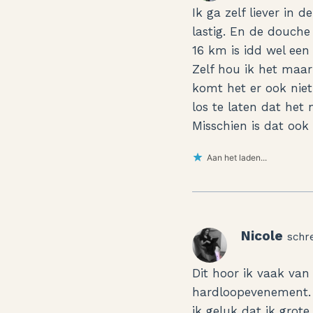
Ik ga zelf liever in
lastig. En de douch
16 km is idd wel een
Zelf hou ik het maa
komt het er ook niet
los te laten dat het n
Misschien is dat oo
Aan het laden...
Nicole
schr
Dit hoor ik vaak van
hardloopevenement. A
ik geluk dat ik grote