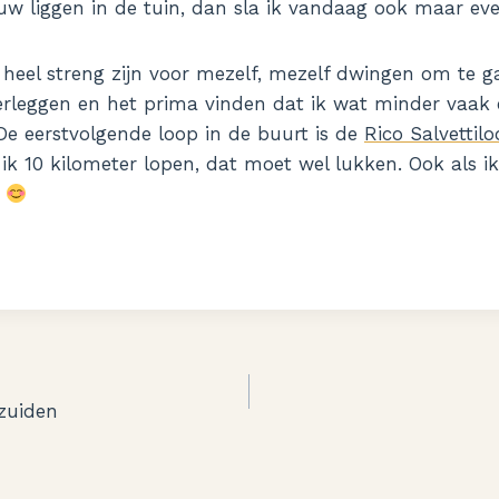
euw liggen in de tuin, dan sla ik vandaag ook maar eve
k heel streng zijn voor mezelf, mezelf dwingen om te g
erleggen en het prima vinden dat ik wat minder vaak 
De eerstvolgende loop in de buurt is de
Rico Salvettil
 ik 10 kilometer lopen, dat moet wel lukken. Ook als i
.
zuiden