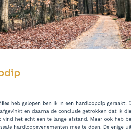
pdip
Miles heb gelopen ben ik in een hardloopdip geraakt. D
 afgevinkt en daarna de conclusie getrokken dat ik die
k vind het echt een te lange afstand. Maar ook heb b
ssale hardloopevenementen mee te doen. De enige uit