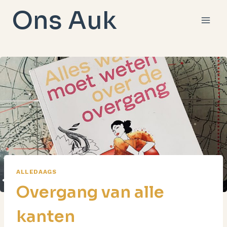
Doorgaan
Ons Auk
naar
inhoud
ALLEDAAGS
Overgang van alle
kanten