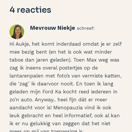
4 reacties
Mevrouw Niekje
schreef:
Hi Aukje, het komt inderdaad omdat je er zelf
mee bezig bent (en het is ook wat minder
taboe dan jaren geleden). Toen Max weg was
zag ik ineens overal postertjes op de
lantarenpalen met foto’s van vermiste katten,
die ‘zag’ ik daarvoor nooit. En toen ik lang
geleden mijn Ford Ka kocht reed iedereen in
zo’n auto. Anyway.. heel fijn dát er meer
aandacht voor is! Menopauzia vind ik ook
leuk gebracht en heel informatief, ook al kan
ik er nu gelukkig van zeggen dat het niet
meer op mij van toepassing is.