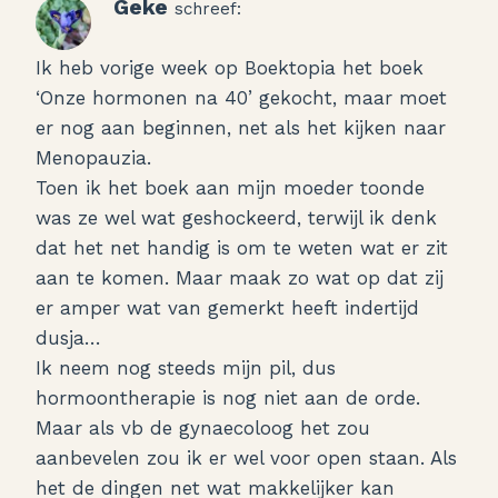
Geke
schreef:
Ik heb vorige week op Boektopia het boek
‘Onze hormonen na 40’ gekocht, maar moet
er nog aan beginnen, net als het kijken naar
Menopauzia.
Toen ik het boek aan mijn moeder toonde
was ze wel wat geshockeerd, terwijl ik denk
dat het net handig is om te weten wat er zit
aan te komen. Maar maak zo wat op dat zij
er amper wat van gemerkt heeft indertijd
dusja…
Ik neem nog steeds mijn pil, dus
hormoontherapie is nog niet aan de orde.
Maar als vb de gynaecoloog het zou
aanbevelen zou ik er wel voor open staan. Als
het de dingen net wat makkelijker kan