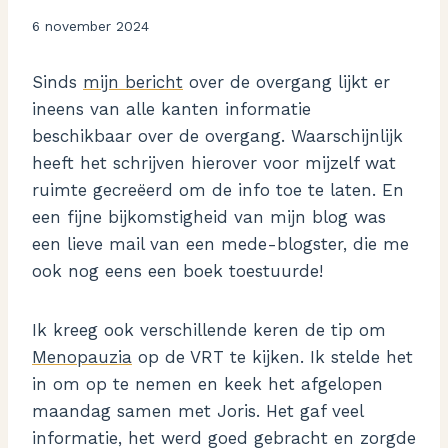
Door
6 november 2024
Aukje
Sinds
mijn bericht
over de overgang lijkt er
ineens van alle kanten informatie
beschikbaar over de overgang. Waarschijnlijk
heeft het schrijven hierover voor mijzelf wat
ruimte gecreëerd om de info toe te laten. En
een fijne bijkomstigheid van mijn blog was
een lieve mail van een mede-blogster, die me
ook nog eens een boek toestuurde!
Ik kreeg ook verschillende keren de tip om
Menopauzia
op de VRT te kijken. Ik stelde het
in om op te nemen en keek het afgelopen
maandag samen met Joris. Het gaf veel
informatie, het werd goed gebracht en zorgde