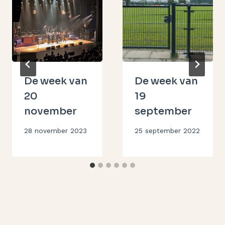
De week van
De week van
20
19
november
september
Door
28 november 2023
Door
25 september 2022
Aukje
Aukje