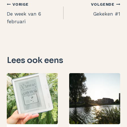
Bericht
VORIGE
VOLGENDE
De week van 6
Gekeken #1
navigatie
februari
Lees ook eens