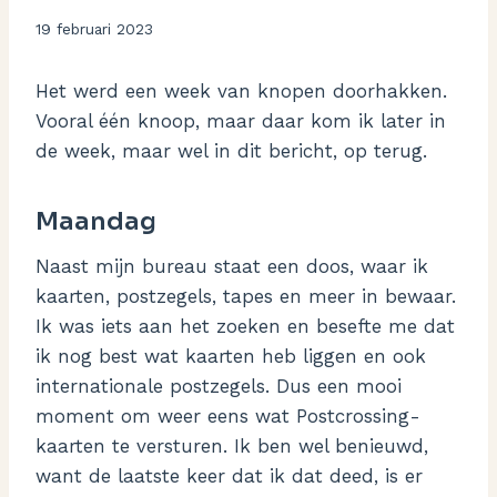
Door
19 februari 2023
Aukje
Het werd een week van knopen doorhakken.
Vooral één knoop, maar daar kom ik later in
de week, maar wel in dit bericht, op terug.
Maandag
Naast mijn bureau staat een doos, waar ik
kaarten, postzegels, tapes en meer in bewaar.
Ik was iets aan het zoeken en besefte me dat
ik nog best wat kaarten heb liggen en ook
internationale postzegels. Dus een mooi
moment om weer eens wat Postcrossing-
kaarten te versturen. Ik ben wel benieuwd,
want de laatste keer dat ik dat deed, is er