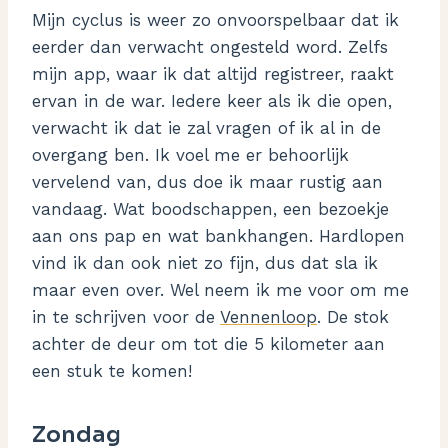
Mijn cyclus is weer zo onvoorspelbaar dat ik
eerder dan verwacht ongesteld word. Zelfs
mijn app, waar ik dat altijd registreer, raakt
ervan in de war. Iedere keer als ik die open,
verwacht ik dat ie zal vragen of ik al in de
overgang ben. Ik voel me er behoorlijk
vervelend van, dus doe ik maar rustig aan
vandaag. Wat boodschappen, een bezoekje
aan ons pap en wat bankhangen. Hardlopen
vind ik dan ook niet zo fijn, dus dat sla ik
maar even over. Wel neem ik me voor om me
in te schrijven voor de
Vennenloop
. De stok
achter de deur om tot die 5 kilometer aan
een stuk te komen!
Zondag