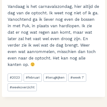
Vandaag is het carnavalszondag, hier altijd de
dag van de optocht. Ik weet nog niet of ik ga.
Vanochtend ga ik liever nog even de bossen
in met Puk, in plaats van hardlopen. Ik zie
dat er nog wat regen aan komt, maar wat
later zal het vast wel even droog zijn. En
verder zie ik wel wat de dag brengt. Weer
even wat aanrommelen, misschien dan toch
even naar de optocht. Het kan nog alle
kanten op.
Bericht
#
2023
#
februari
#
terugkijken
#
week 7
tags:
#
weekoverzicht