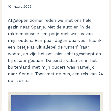
Door
10 maart 2026
Aukje
Afgelopen zomer reden we met ons hele
gezin naar Spanje. Met de auto en in de
middenconsole een potje met wat as van
mijn ouders. Een paar dagen daarvoor had ik
een beetje as uit allebei de ‘urnen’ (raar
woord, en zijn het ook niet echt) geschept en
bij elkaar gedaan. De eerste vakantie in het
buitenland met mijn ouders was namelijk
naar Spanje. Toen met de bus, een reis van 24
uur zoiets.