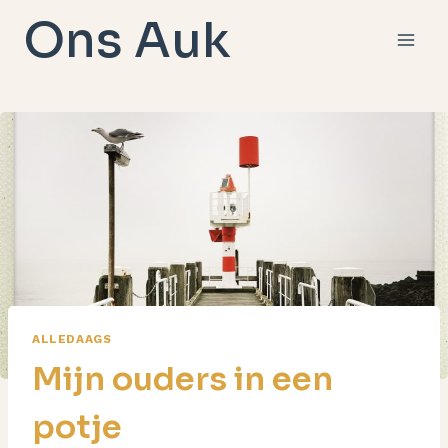
Doorgaan
Ons Auk
naar
inhoud
ALLEDAAGS
Mijn ouders in een
potje