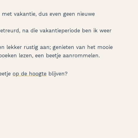
is met vakantie, dus even geen nieuwe
etreurd, na die vakantieperiode ben ik weer
en lekker rustig aan; genieten van het mooie
e boeken lezen, een beetje aanrommelen.
eetje
op de hoogte
blijven?