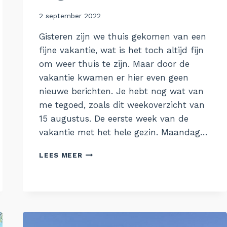
Door
2 september 2022
Aukje
Gisteren zijn we thuis gekomen van een
fijne vakantie, wat is het toch altijd fijn
om weer thuis te zijn. Maar door de
vakantie kwamen er hier even geen
nieuwe berichten. Je hebt nog wat van
me tegoed, zoals dit weekoverzicht van
15 augustus. De eerste week van de
vakantie met het hele gezin. Maandag…
DE
LEES MEER
WEEK
VAN
15
AUGUSTUS