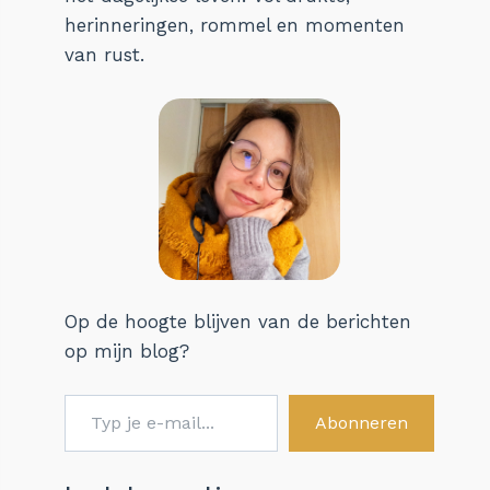
herinneringen, rommel en momenten
van rust.
Op de hoogte blijven van de berichten
op mijn blog?
Typ je e-mail...
Abonneren