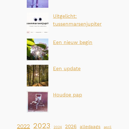
Uitgelicht:
tussenmarsenjupiter
Een nieuw begin
Een update
Houdoe pap
2023
2022
2026
alledaags
2024
april