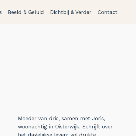
s
Beeld & Geluid
Dichtbij & Verder
Contact
Moeder van drie, samen met Joris,
woonachtig in Oisterwijk. Schrijft over
het dagelijkse leven: vol drukte,