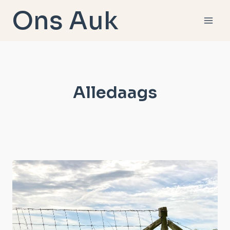
Doorgaan
Ons Auk
naar
inhoud
Alledaags