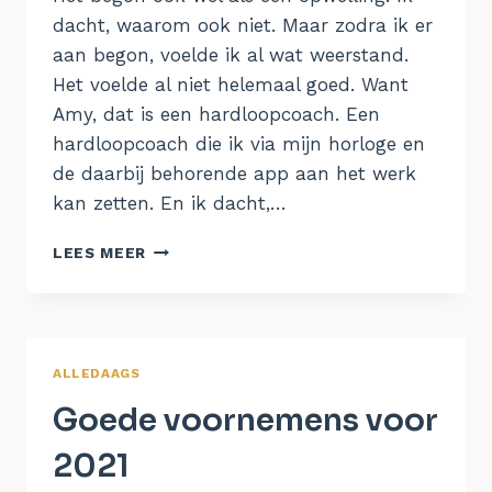
dacht, waarom ook niet. Maar zodra ik er
aan begon, voelde ik al wat weerstand.
Het voelde al niet helemaal goed. Want
Amy, dat is een hardloopcoach. Een
hardloopcoach die ik via mijn horloge en
de daarbij behorende app aan het werk
kan zetten. En ik dacht,…
AMY
LEES MEER
EN
IK
ZIJN
UIT
ELKAAR
ALLEDAAGS
Goede voornemens voor
2021