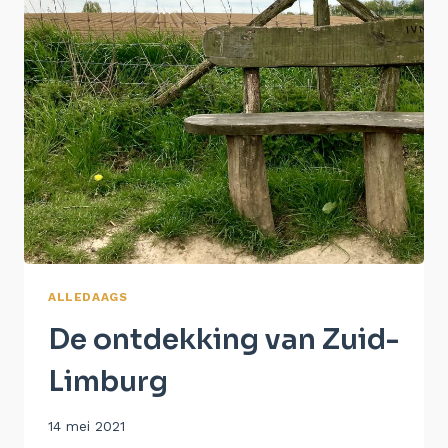
ALLEDAAGS
De ontdekking van Zuid-
Limburg
Door
14 mei 2021
Aukje