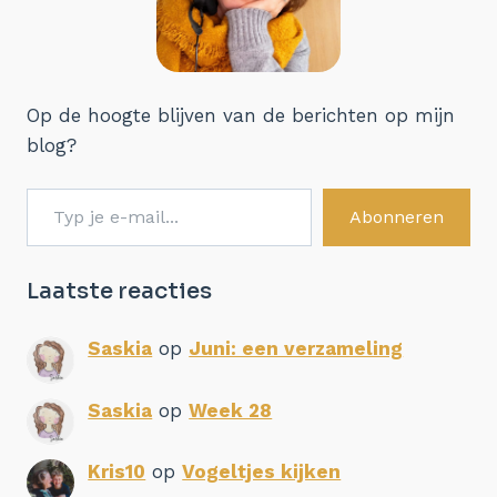
Op de hoogte blijven van de berichten op mijn
blog?
Typ je e-mail...
Abonneren
Laatste reacties
Saskia
op
Juni: een verzameling
Saskia
op
Week 28
Kris10
op
Vogeltjes kijken