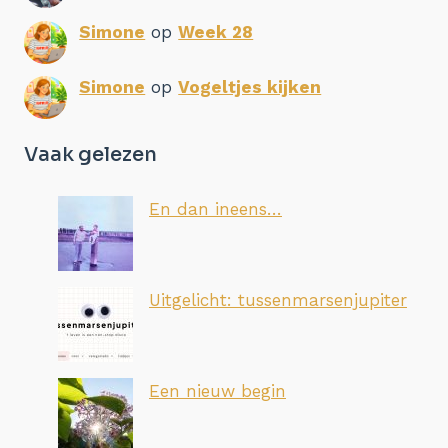
Simone
op
Week 28
Simone
op
Vogeltjes kijken
Vaak gelezen
En dan ineens…
Uitgelicht: tussenmarsenjupiter
Een nieuw begin