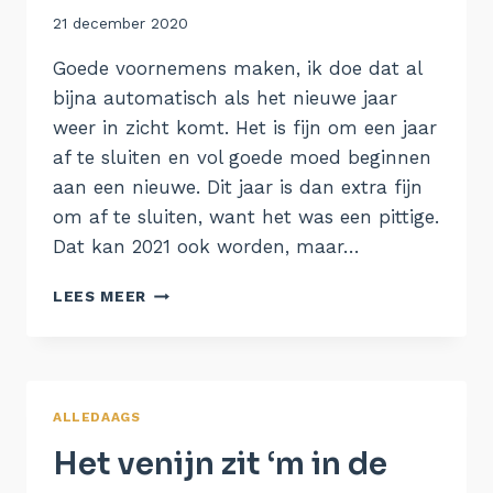
Door
21 december 2020
Aukje
Goede voornemens maken, ik doe dat al
bijna automatisch als het nieuwe jaar
weer in zicht komt. Het is fijn om een jaar
af te sluiten en vol goede moed beginnen
aan een nieuwe. Dit jaar is dan extra fijn
om af te sluiten, want het was een pittige.
Dat kan 2021 ook worden, maar…
GOEDE
LEES MEER
VOORNEMENS
VOOR
2021
ALLEDAAGS
Het venijn zit ‘m in de