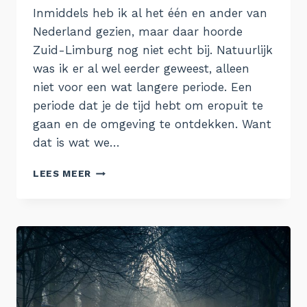
Inmiddels heb ik al het één en ander van
Nederland gezien, maar daar hoorde
Zuid-Limburg nog niet echt bij. Natuurlijk
was ik er al wel eerder geweest, alleen
niet voor een wat langere periode. Een
periode dat je de tijd hebt om eropuit te
gaan en de omgeving te ontdekken. Want
dat is wat we…
DE
LEES MEER
ONTDEKKING
VAN
ZUID-
LIMBURG