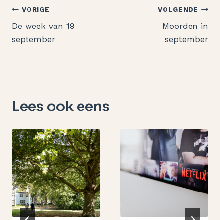
Bericht
VORIGE
VOLGENDE
De week van 19
Moorden in
navigatie
september
september
Lees ook eens