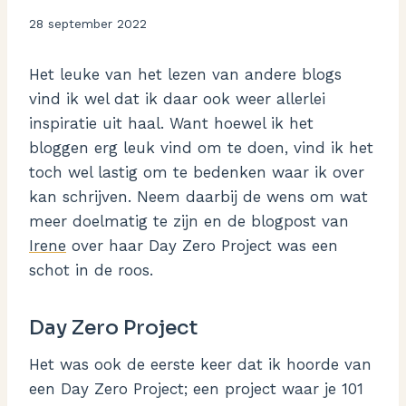
Door
28 september 2022
Aukje
Het leuke van het lezen van andere blogs
vind ik wel dat ik daar ook weer allerlei
inspiratie uit haal. Want hoewel ik het
bloggen erg leuk vind om te doen, vind ik het
toch wel lastig om te bedenken waar ik over
kan schrijven. Neem daarbij de wens om wat
meer doelmatig te zijn en de blogpost van
Irene
over haar Day Zero Project was een
schot in de roos.
Day Zero Project
Het was ook de eerste keer dat ik hoorde van
een Day Zero Project; een project waar je 101