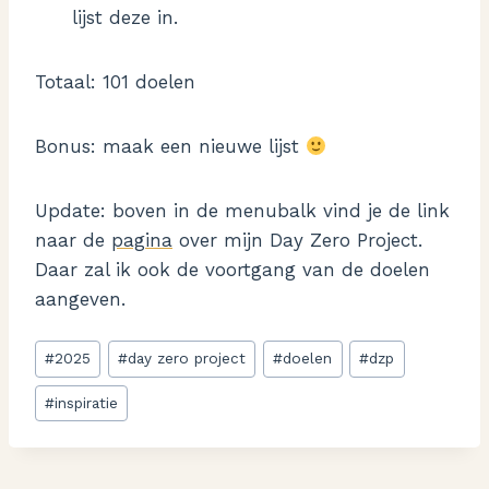
lijst deze in.
Totaal: 101 doelen
Bonus: maak een nieuwe lijst
Update: boven in de menubalk vind je de link
naar de
pagina
over mijn Day Zero Project.
Daar zal ik ook de voortgang van de doelen
aangeven.
Bericht
#
2025
#
day zero project
#
doelen
#
dzp
tags:
#
inspiratie